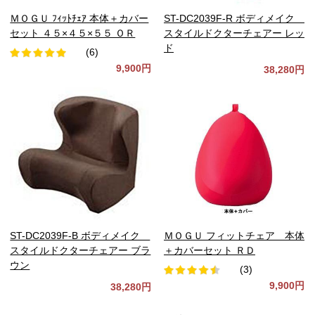
ＭＯＧＵ ﾌｨｯﾄﾁｪｱ 本体＋カバー
ST-DC2039F-R ボディメイク
セット ４５×４５×５５ ＯＲ
スタイルドクターチェアー レッ
ド
(6)
9,900円
38,280円
ST-DC2039F-B ボディメイク
ＭＯＧＵ フィットチェア 本体
スタイルドクターチェアー ブラ
＋カバーセット ＲＤ
ウン
(3)
9,900円
38,280円