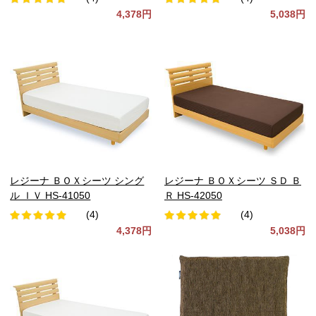
4,378円
5,038円
レジーナ ＢＯＸシーツ シング
レジーナ ＢＯＸシーツ ＳＤ Ｂ
ル ＩＶ HS-41050
Ｒ HS-42050
(4)
(4)
4,378円
5,038円