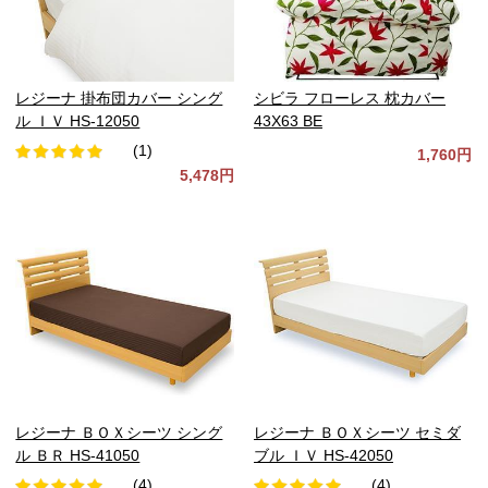
レジーナ 掛布団カバー シング
シビラ フローレス 枕カバー
ル ＩＶ HS-12050
43X63 BE
(1)
1,760円
5,478円
レジーナ ＢＯＸシーツ シング
レジーナ ＢＯＸシーツ セミダ
ル ＢＲ HS-41050
ブル ＩＶ HS-42050
(4)
(4)