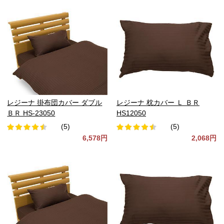
レジーナ 掛布団カバー ダブル
レジーナ 枕カバー Ｌ ＢＲ
ＢＲ HS-23050
HS12050
(5)
(5)
6,578円
2,068円