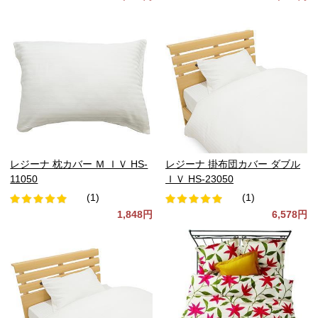
レジーナ 枕カバー Ｍ ＩＶ HS-
レジーナ 掛布団カバー ダブル
11050
ＩＶ HS-23050
(1)
(1)
1,848円
6,578円