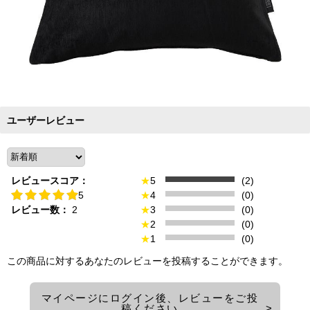
ユーザーレビュー
レビュースコア：
★
5
(2)
5
★
4
(0)
レビュー数：
2
★
3
(0)
★
2
(0)
★
1
(0)
この商品に対するあなたのレビューを投稿することができます。
マイページにログイン後、レビューをご投
稿ください