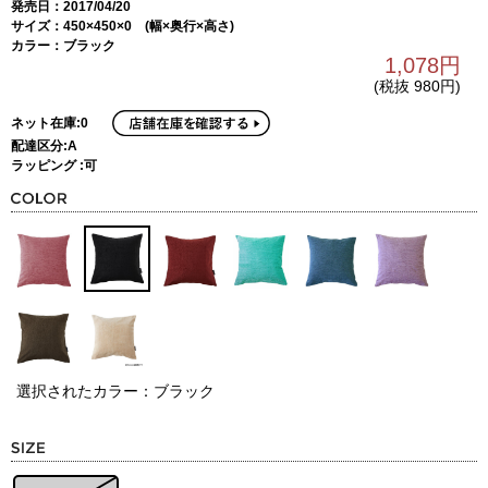
発売日：2017/04/20
サイズ：450×450×0 (幅×奥行×高さ)
カラー：ブラック
1,078円
(税抜 980円)
ネット在庫:0
配達区分:A
ラッピング :可
選択されたカラー：ブラック