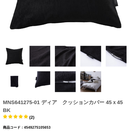
MNS641275-01 ディア クッションカバー 45ｘ45
BK
(2)
商品コード：4549275105653