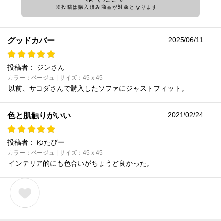
※投稿は購入済み商品が対象となります
2025/06/11
グッドカバー
投稿者：
ジンさん
カラー：ベージュ | サイズ：45ｘ45
以前、サコダさんで購入したソファにジャストフィット。
2021/02/24
色と肌触りがいい
投稿者：
ゆたぴー
カラー：ベージュ | サイズ：45ｘ45
インテリア的にも色合いがちょうど良かった。