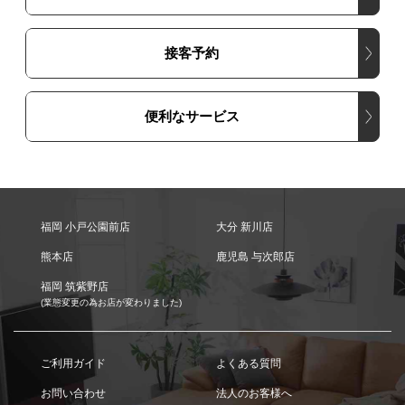
接客予約
便利なサービス
福岡 小戸公園前店
大分 新川店
熊本店
鹿児島 与次郎店
福岡 筑紫野店
(業態変更の為お店が変わりました)
ご利用ガイド
よくある質問
お問い合わせ
法人のお客様へ