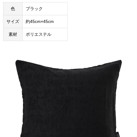
色
ブラック
サイズ
約45cm×45cm
素材
ポリエステル