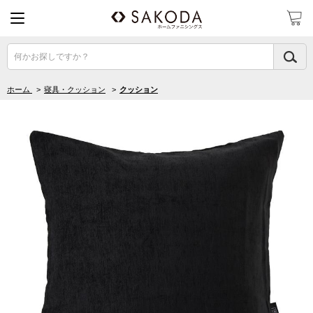
何かお探しですか？
ホーム
>
寝具・クッション
>
クッション