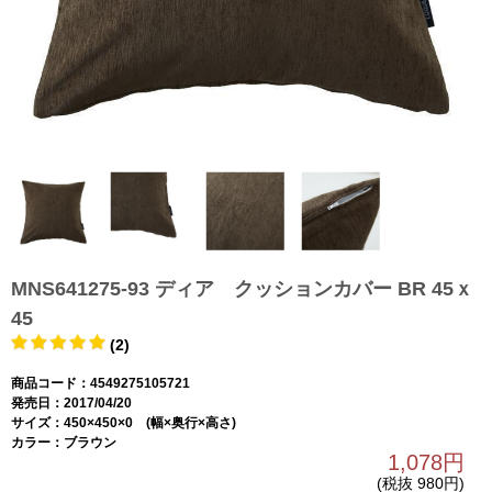
MNS641275-93 ディア クッションカバー BR 45ｘ
45
(2)
商品コード：4549275105721
発売日：2017/04/20
サイズ：450×450×0 (幅×奥行×高さ)
カラー：ブラウン
1,078円
(税抜 980円)