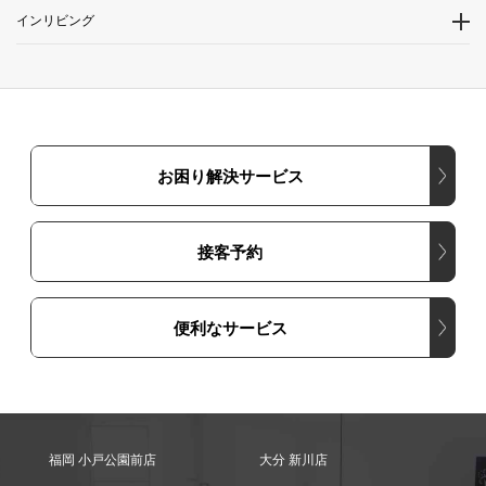
インリビング
お困り解決サービス
接客予約
便利なサービス
福岡 小戸公園前店
大分 新川店