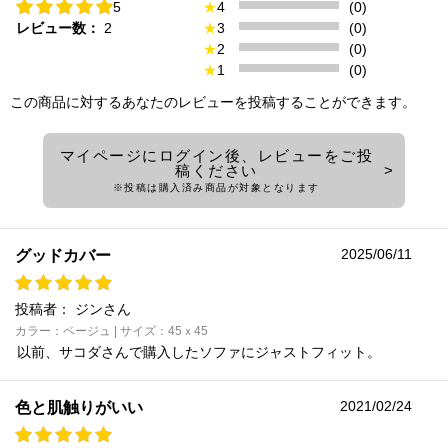
5
★
4
(0)
レビュー数：
2
★
3
(0)
★
2
(0)
★
1
(0)
この商品に対するあなたのレビューを投稿することができます。
マイページにログイン後、レビューをご投
稿ください
※投稿は購入済み商品が対象となります
2025/06/11
グッドカバー
投稿者：
ジンさん
カラー：ベージュ | サイズ：45ｘ45
以前、サコダさんで購入したソファにジャストフィット。
2021/02/24
色と肌触りがいい