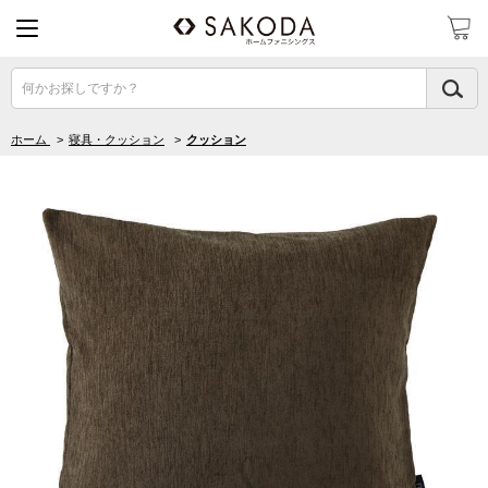
何かお探しですか？
ホーム
>
寝具・クッション
>
クッション