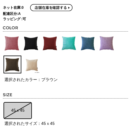
ネット在庫:0
配達区分:A
ラッピング :可
選択されたカラー：ブラウン
45ｘ45
選択されたサイズ：45ｘ45