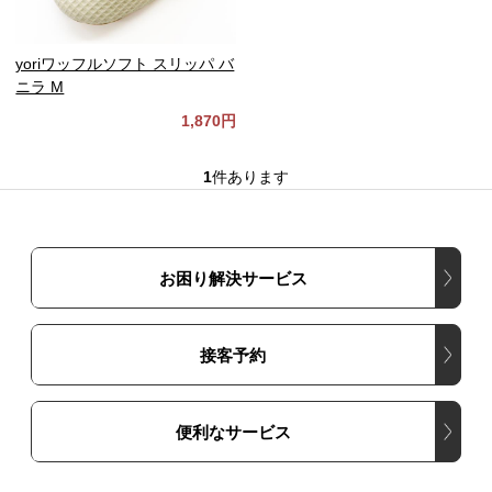
yoriワッフルソフト スリッパ バ
ニラ M
1,870円
1
件あります
お困り解決サービス
接客予約
便利なサービス