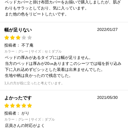
ベッドカバーと掛け布団カバーをお揃いで購入しましたが、肌ざ
わりもサラッとしており、気に入っています。
また他の色をリピートしたいです。
2022/01/27
幅が足りない
投稿者：
不了庵
カラー：グレー | サイズ：セミダブル
ベッドの厚みがあるタイプには幅が足りません。
当方のベッドは厚みが20㎝ありますこのシーツでは端を折り込み
下に入れ込めずピシッとした装着は出来ませんでした。
生地や柄は良かったので残念でした。
1人の方が役に立ったと考えています。
2021/05/30
よかったです
投稿者：
がり
カラー：グレー | サイズ：ダブル
店員さんの対応がよく