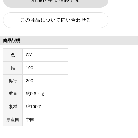
商品説明
色
GY
幅
100
奥行
200
重量
約0.6ｋｇ
素材
綿100％
原産国
中国