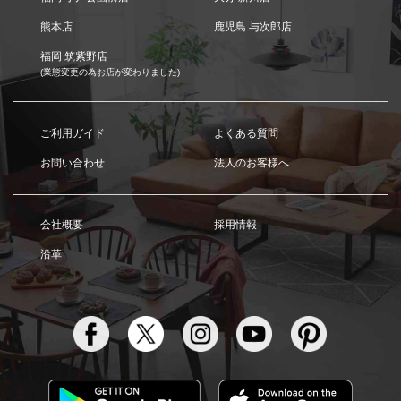
熊本店
鹿児島 与次郎店
福岡 筑紫野店
(業態変更の為お店が変わりました)
ご利用ガイド
よくある質問
お問い合わせ
法人のお客様へ
会社概要
採用情報
沿革