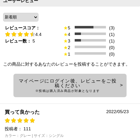
ユーザーレビュー
レビュースコア：
★
5
(3)
4.4
★
4
(1)
レビュー数：
5
★
3
(1)
★
2
(0)
★
1
(0)
この商品に対するあなたのレビューを投稿することができます。
マイページにログイン後、レビューをご投
稿ください
※投稿は購入済み商品が対象となります
2022/05/23
買って良かった
投稿者：
111
カラー：グレー | サイズ：シングル