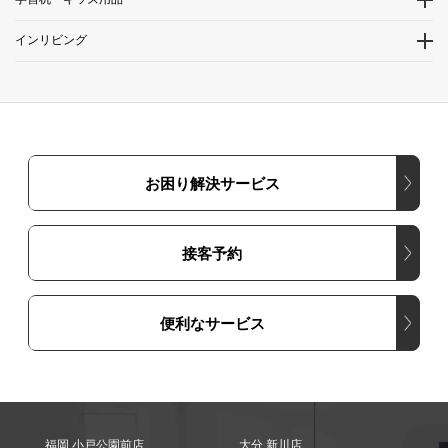
インリビング
お困り解決サービス
接客予約
便利なサービス
福岡 小戸公園前店
大分 新川店