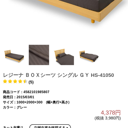
レジーナ ＢＯＸシーツ シングル ＧＹ HS-41050
(5)
商品コード：4582101985807
発売日：2015/03/01
サイズ：1000×2000×300 (幅×奥行×高さ)
カラー：グレー
4,378円
(税抜 3,980円)
ネット在庫:1