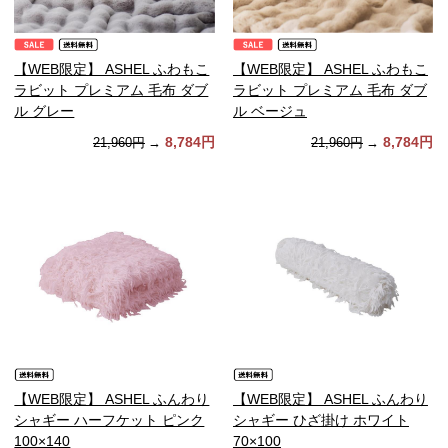
【WEB限定】 ASHEL ふわもこ
【WEB限定】 ASHEL ふわもこ
ラビット プレミアム 毛布 ダブ
ラビット プレミアム 毛布 ダブ
ル グレー
ル ベージュ
8,784円
8,784円
21,960円
→
21,960円
→
【WEB限定】 ASHEL ふんわり
【WEB限定】 ASHEL ふんわり
シャギー ハーフケット ピンク
シャギー ひざ掛け ホワイト
100×140
70×100