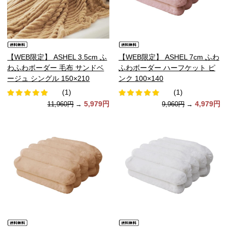
【WEB限定】 ASHEL 3.5cm ふ
【WEB限定】 ASHEL 7cm ふわ
わふわボーダー 毛布 サンドベ
ふわボーダー ハーフケット ピ
ージュ シングル 150×210
ンク 100×140
(1)
(1)
5,979円
4,979円
11,960円
→
9,960円
→