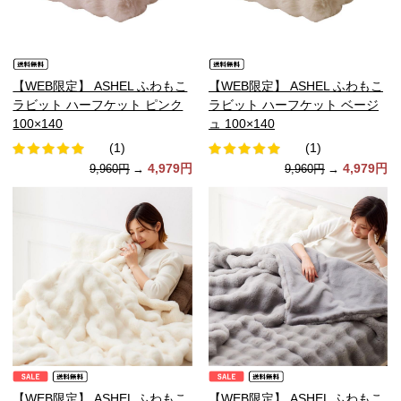
【WEB限定】 ASHEL ふわもこ
【WEB限定】 ASHEL ふわもこ
ラビット ハーフケット ピンク
ラビット ハーフケット ベージ
100×140
ュ 100×140
(1)
(1)
4,979円
4,979円
9,960円
→
9,960円
→
【WEB限定】 ASHEL ふわもこ
【WEB限定】 ASHEL ふわもこ