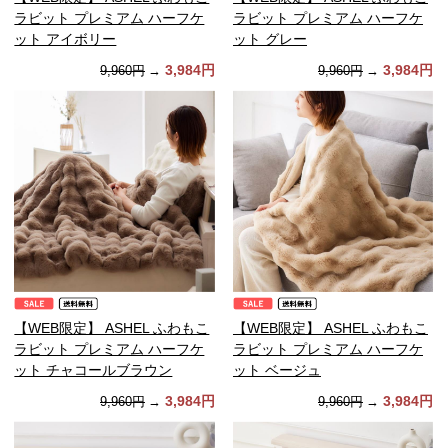
ラビット プレミアム ハーフケ
ラビット プレミアム ハーフケ
ット アイボリー
ット グレー
3,984円
3,984円
9,960円
→
9,960円
→
【WEB限定】 ASHEL ふわもこ
【WEB限定】 ASHEL ふわもこ
ラビット プレミアム ハーフケ
ラビット プレミアム ハーフケ
ット チャコールブラウン
ット ベージュ
3,984円
3,984円
9,960円
→
9,960円
→