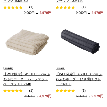
ピンク 100×140
ブラウン 100×140
(1)
(1)
4,979円
4,979円
9,960円
→
9,960円
→
【WEB限定】 ASHEL 3.5cm ふ
【WEB限定】 ASHEL 3.5cm ふ
わふわボーダー ハーフケット
わふわボーダー ひざ掛け グレ
ベージュ 100×140
ー 70×100
(1)
(1)
4,979円
2,979円
9,960円
→
5,960円
→