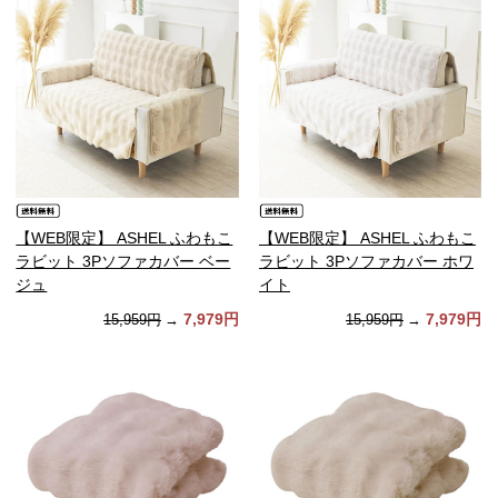
【WEB限定】 ASHEL ふわもこ
【WEB限定】 ASHEL ふわもこ
ラビット 3Pソファカバー ベー
ラビット 3Pソファカバー ホワ
ジュ
イト
7,979円
7,979円
15,959円
→
15,959円
→