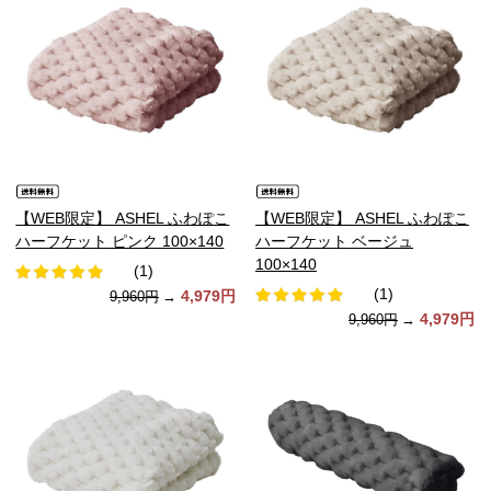
【WEB限定】 ASHEL ふわぽこ
【WEB限定】 ASHEL ふわぽこ
ハーフケット ピンク 100×140
ハーフケット ベージュ
100×140
(1)
(1)
4,979円
9,960円
→
4,979円
9,960円
→