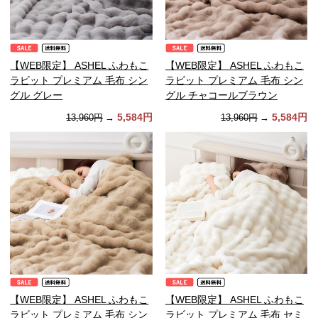
【WEB限定】 ASHEL ふわもこ
【WEB限定】 ASHEL ふわもこ
ラビット プレミアム 毛布 シン
ラビット プレミアム 毛布 シン
グル グレー
グル チャコールブラウン
5,584円
5,584円
13,960円
→
13,960円
→
【WEB限定】 ASHEL ふわもこ
【WEB限定】 ASHEL ふわもこ
ラビット プレミアム 毛布 シン
ラビット プレミアム 毛布 セミ