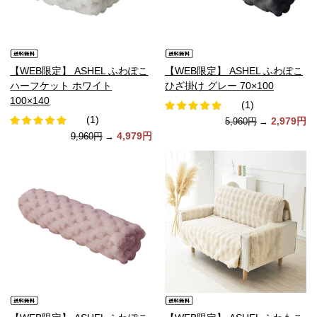
【WEB限定】 ASHEL ふわぽこ
【WEB限定】 ASHEL ふわぽこ
ハーフケット ホワイト
ひざ掛け グレー 70×100
100×140
(1)
(1)
2,979円
5,960円
→
4,979円
9,960円
→