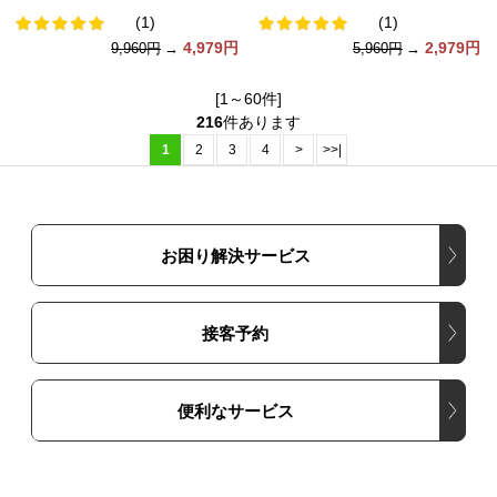
(1)
(1)
4,979円
2,979円
9,960円
→
5,960円
→
[1～60件]
216
件あります
1
2
3
4
>
>>|
お困り解決サービス
接客予約
便利なサービス