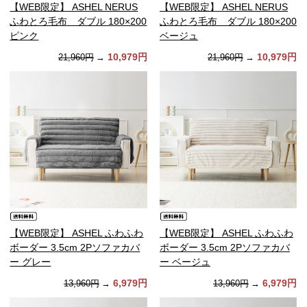
【WEB限定】 ASHEL NERUS
【WEB限定】 ASHEL NERUS
ふわとろ毛布 ダブル 180×200
ふわとろ毛布 ダブル 180×200
ピンク
ベージュ
10,979円
10,979円
21,960円
→
21,960円
→
【WEB限定】 ASHEL ふわふわ
【WEB限定】 ASHEL ふわふわ
ボーダー 3.5cm 2Pソファカバ
ボーダー 3.5cm 2Pソファカバ
ー グレー
ー ベージュ
6,979円
6,979円
13,960円
→
13,960円
→