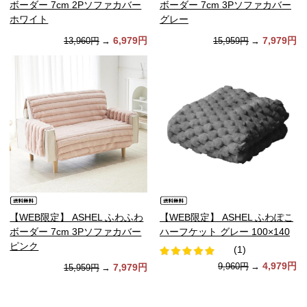
ボーダー 7cm 2Pソファカバー
ボーダー 7cm 3Pソファカバー
ホワイト
グレー
6,979円
7,979円
13,960円
→
15,959円
→
【WEB限定】 ASHEL ふわふわ
【WEB限定】 ASHEL ふわぽこ
ボーダー 7cm 3Pソファカバー
ハーフケット グレー 100×140
ピンク
(1)
4,979円
9,960円
→
7,979円
15,959円
→