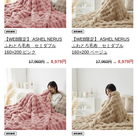
【WEB限定】 ASHEL NERUS
【WEB限定】 ASHEL NERUS
ふわとろ毛布 セミダブル
ふわとろ毛布 セミダブル
160×200 ピンク
160×200 ベージュ
8,979円
8,979円
17,960円
→
17,960円
→