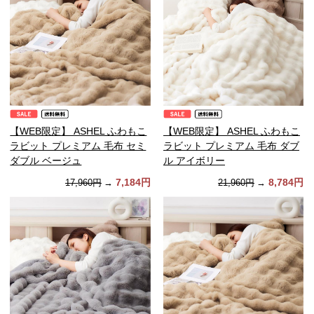
【WEB限定】 ASHEL ふわもこ
【WEB限定】 ASHEL ふわもこ
ラビット プレミアム 毛布 セミ
ラビット プレミアム 毛布 ダブ
ダブル ベージュ
ル アイボリー
7,184円
8,784円
17,960円
→
21,960円
→