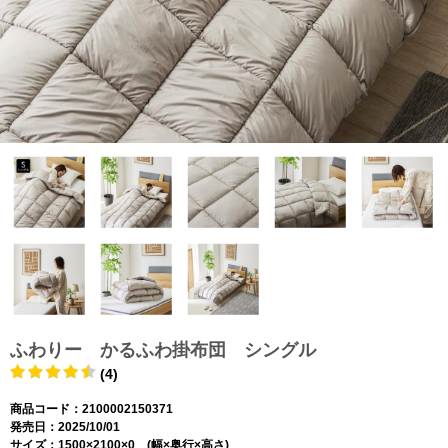
ふわりー かるふわ掛布団 シングル
(4)
商品コード：2100002150371
発売日：2025/10/01
サイズ：1500×2100×0 (幅×奥行×高さ)