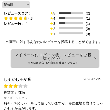
レビュースコア：
★
5
(2)
4.3
★
4
(1)
レビュー数：
4
★
3
(1)
★
2
(0)
★
1
(0)
この商品に対するあなたのレビューを投稿することができます。
マイページにログイン後、レビューをご投
稿ください
※投稿は購入済み商品が対象となります
2026/05/15
しゃかしゃか音
投稿者：
蓮羅
サイズ：シングル
綿100％のカバーをして使っていますが、布団生地と擦れてしゃ
かしゃか音がします。