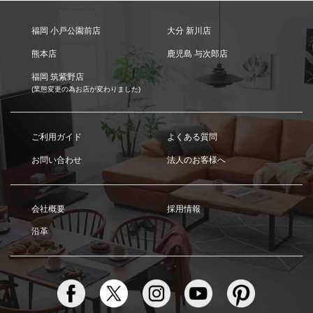
福岡 小戸公園前店
大分 新川店
熊本店
鹿児島 与次郎店
福岡 筑紫野店
(業態変更の為お店が変わりました)
ご利用ガイド
よくある質問
お問い合わせ
法人のお客様へ
会社概要
採用情報
沿革