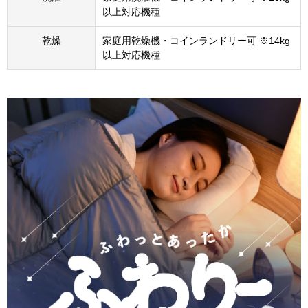
以上対応機種
乾燥
家庭用乾燥機・コインランドリー可 ※14kg
以上対応機種