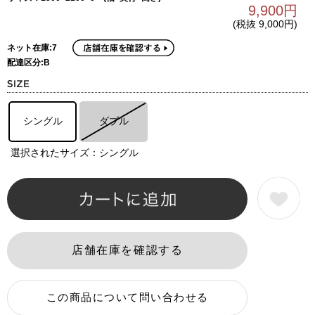
9,900円
(税抜 9,000円)
ネット在庫:7
配達区分:B
シングル
ダブル
選択されたサイズ：シングル