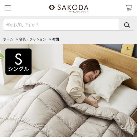
何かお探しですか？
ホーム
>
寝具・クッション
>
布団