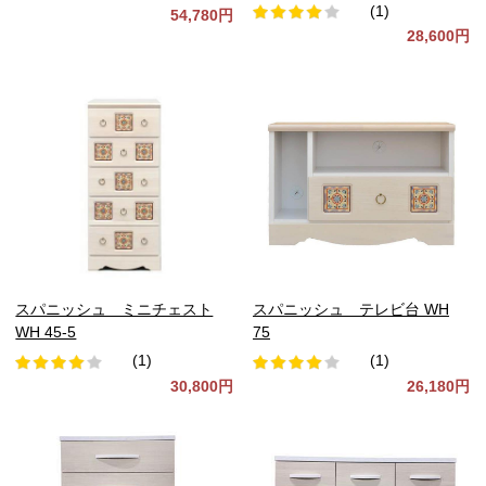
(1)
54,780円
28,600円
スパニッシュ ミニチェスト
スパニッシュ テレビ台 WH
WH 45-5
75
(1)
(1)
30,800円
26,180円