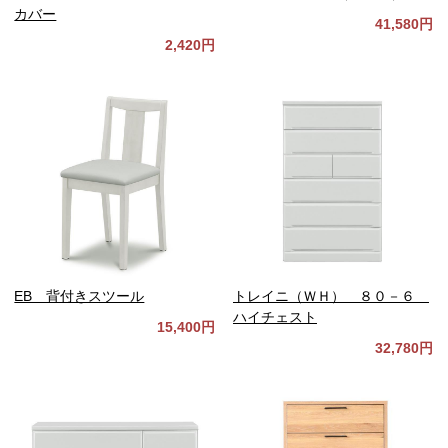
カバー
41,580円
2,420円
EB 背付きスツール
トレイニ（ＷＨ） ８０－６
ハイチェスト
15,400円
32,780円