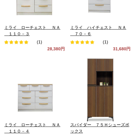
ミライ ローチェスト ＮＡ
ミライ ハイチェスト ＮＡ
１１０－３
７０－６
(1)
(1)
28,380円
31,680円
ミライ ローチェスト ＮＡ
スパイダー ７５Ｈシューズボ
１１０－４
ックス