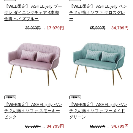
【WEB限定】 ASHEL jelly ブー
【WEB限定】 ASHEL jelly ベン
クレ ダイニングチェア 4本脚
チ 2人掛け ソファ グロスグレ
金脚 ヘイズブルー
ー
17,979円
34,799円
35,960円
→
65,599円
→
【WEB限定】 ASHEL jelly ベン
【WEB限定】 ASHEL jelly ベン
チ 2人掛け ソファ スモーキー
チ 2人掛け ソファ マーメイド
ピンク
グリーン
34,799円
34,799円
65,599円
→
65,599円
→