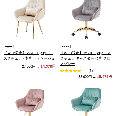
【WEB限定】 ASHEL jelly デ
【WEB限定】 ASHEL jelly デス
スクチェア 4本脚 ラテベージュ
クチェア キャスター 金脚 グロ
スグレー
14,379円
27,600円
→
(1)
15,479円
33,600円
→