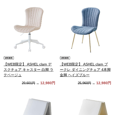
【WEB限定】 ASHEL clam デ
【WEB限定】 ASHEL clam ブ
スクチェア キャスター 白脚 ラ
ークレ ダイニングチェア 4本脚
テベージュ
金脚 ヘイズブルー
12,980円
12,980円
29,601円
→
25,960円
→