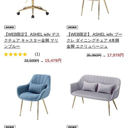
【WEB限定】 ASHEL jelly デス
【WEB限定】 ASHEL jelly ブー
クチェア キャスター金脚 マリ
クレ ダイニングチェア 4本脚
ンブルー
金脚 エクリュベージュ
(1)
17,979円
35,960円
→
15,479円
33,599円
→