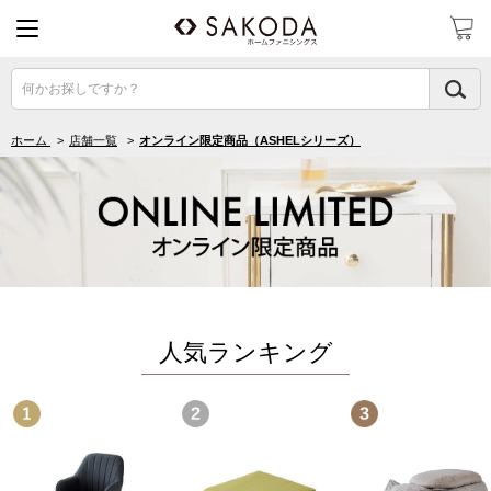
何かお探しですか？
ホーム
>
店舗一覧
>
オンライン限定商品（ASHELシリーズ）
人気ランキング