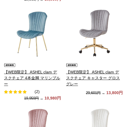
【WEB限定】 ASHEL clam デ
【WEB限定】 ASHEL clam デ
スクチェア 4本金脚 マリンブル
スクチェア キャスター グロス
ー
グレー
(2)
13,800円
29,601円
→
10,980円
19,959円
→