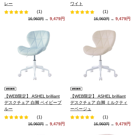
レー
ワイト
(1)
(1)
9,479円
9,479円
16,960円
→
16,960円
→
【WEB限定】 ASHEL brilliant
【WEB限定】 ASHEL brilliant
デスクチェア 白脚 ベイビーブ
デスクチェア 白脚 ミルクティ
ルー
ーベージュ
(1)
(1)
9,479円
9,479円
16,960円
→
16,960円
→