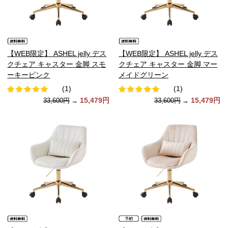
【WEB限定】 ASHEL jelly デス
【WEB限定】 ASHEL jelly デス
クチェア キャスター 金脚 スモ
クチェア キャスター 金脚 マー
ーキーピンク
メイドグリーン
(1)
(1)
15,479円
15,479円
33,600円
→
33,600円
→