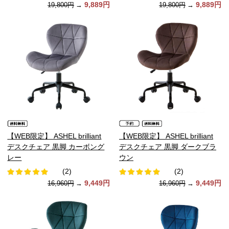
9,889円
9,889円
19,800円
→
19,800円
→
【WEB限定】 ASHEL brilliant
【WEB限定】 ASHEL brilliant
デスクチェア 黒脚 カーボング
デスクチェア 黒脚 ダークブラ
レー
ウン
(2)
(2)
9,449円
9,449円
16,960円
→
16,960円
→