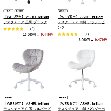
【WEB限定】 ASHEL brilliant
【WEB限定】 ASHEL brilliant
デスクチェア 黒脚 ブラック
デスクチェア 白脚 アッシュピ
ンク
(2)
(1)
9,449円
16,960円
→
9,479円
16,960円
→
【WEB限定】 ASHEL brilliant
【WEB限定】 ASHEL brilliant
デスクチェア 白脚 シルバーグ
デスクチェア 白脚 パウダーホ