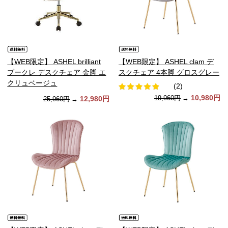
【WEB限定】 ASHEL brilliant
【WEB限定】 ASHEL clam デ
ブークレ デスクチェア 金脚 エ
スクチェア 4本脚 グロスグレー
クリュベージュ
(2)
10,980円
19,960円
→
12,980円
25,960円
→