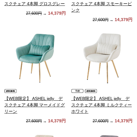
スクチェア 4本脚 グロスグレー
スクチェア 4本脚 スモーキーピ
ンク
14,379円
27,600円
→
14,379円
27,600円
→
【WEB限定】 ASHEL jelly デ
【WEB限定】 ASHEL jelly デ
スクチェア 4本脚 マーメイドグ
スクチェア 4本脚 ミルクティー
リーン
ホワイト
14,379円
14,379円
27,600円
→
27,600円
→