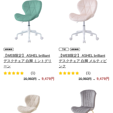
【WEB限定】 ASHEL brilliant
【WEB限定】 ASHEL brilliant
デスクチェア 白脚 ミントグリ
デスクチェア 白脚 メルティピ
ーン
ンク
(1)
(1)
9,479円
9,479円
16,960円
→
16,960円
→