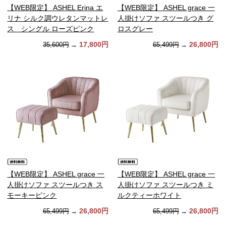
【WEB限定】 ASHEL Erina エ
【WEB限定】 ASHEL grace 一
リナ シルク調ウレタンマットレ
人掛けソファ スツールつき グ
ス シングル ローズピンク
ロスグレー
17,800円
26,800円
35,600円
→
65,499円
→
【WEB限定】 ASHEL grace 一
【WEB限定】 ASHEL grace 一
人掛けソファ スツールつき ス
人掛けソファ スツールつき ミ
モーキーピンク
ルクティーホワイト
26,800円
26,800円
65,499円
→
65,499円
→