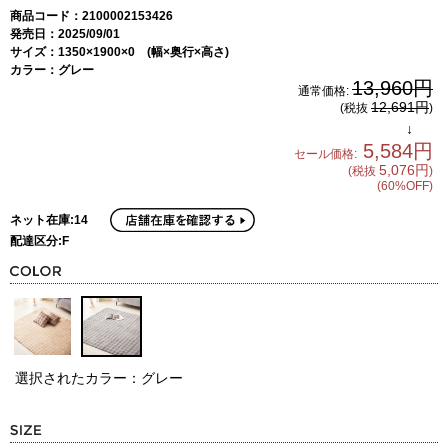
商品コード：2100002153426
発売日：2025/09/01
サイズ：1350×1900×0 (幅×奥行×高さ)
カラー：グレー
13,960円
通常価格:
12,691円
(税抜
)
↓
5,584円
セール価格:
5,076円
(税抜
)
(60%OFF)
ネット在庫:14
配達区分:F
選択されたカラー：グレー