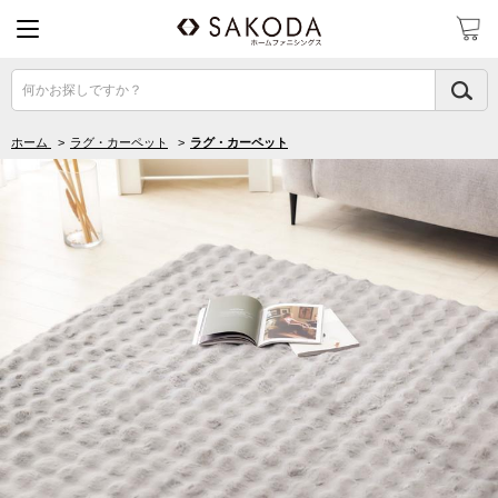
何かお探しですか？
ホーム
>
ラグ・カーペット
>
ラグ・カーペット