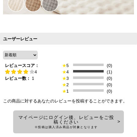
ユーザーレビュー
レビュースコア：
★
5
(0)
4
★
4
(1)
レビュー数：
1
★
3
(0)
★
2
(0)
★
1
(0)
この商品に対するあなたのレビューを投稿することができます。
マイページにログイン後、レビューをご投
稿ください
※投稿は購入済み商品が対象となります