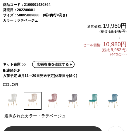
商品コード：2100001420864
発売日：2022/06/01
サイズ：500×580×880 (幅×奥行×高さ)
カラー：ラテベージュ
19,960円
通常価格:
18,146円
(税抜
)
↓
10,980円
セール価格:
9,982円
(税抜
)
(44%OFF)
ネット在庫:55
配達区分:F
入荷予定 :9月11～20日発送予定(休業日を除く)
選択されたカラー：ラテベージュ