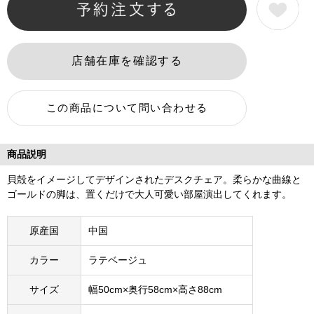
商品説明
貝殻をイメージしてデザインされたデスクチェア。柔らかな曲線と
ゴールドの脚は、置くだけで大人可愛い部屋演出してくれます。
原産国
中国
カラー
ラテベージュ
サイズ
幅50cm×奥行58cm×高さ88cm