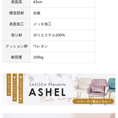
座面高
43cm
構造部材
合板
表面加工
メッキ加工
張り材
ポリエステル100%
クッション材
ウレタン
耐荷重
100kg