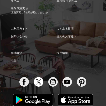
熊本店
鹿児島 与次郎店
福岡 筑紫野店
(業態変更の為お店が変わりました)
ご利用ガイド
よくある質問
お問い合わせ
法人のお客様へ
会社概要
採用情報
沿革