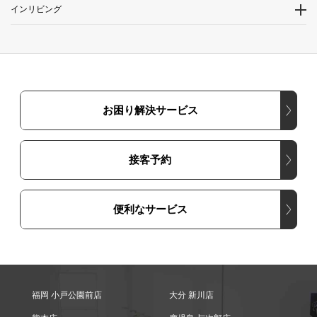
インリビング
お困り解決サービス
接客予約
便利なサービス
福岡 小戸公園前店
大分 新川店