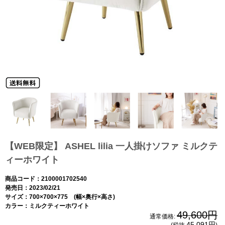
【WEB限定】 ASHEL lilia 一人掛けソファ ミルクテ
ィーホワイト
商品コード：2100001702540
発売日：2023/02/21
サイズ：700×700×775 (幅×奥行×高さ)
カラー：ミルクティーホワイト
49,600円
通常価格:
45,091円
(税抜
)