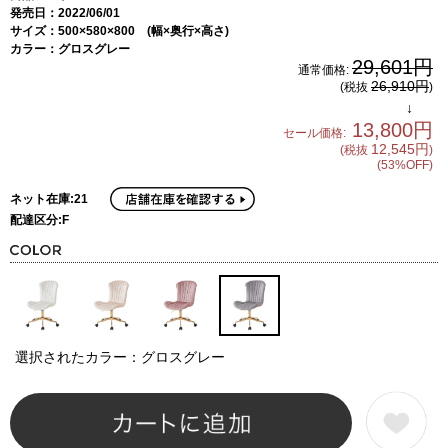
発売日：2022/06/01
サイズ：500×580×800 (幅×奥行×高さ)
カラー：グロスグレー
29,601円
通常価格:
26,910円
(税抜
)
↓
13,800円
セール価格:
12,545円
(税抜
)
(53%OFF)
ネット在庫:21
配達区分:F
選択されたカラー：グロスグレー