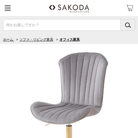
何かお探しですか？
ホーム
>
ソファ・リビング家具
>
オフィス家具