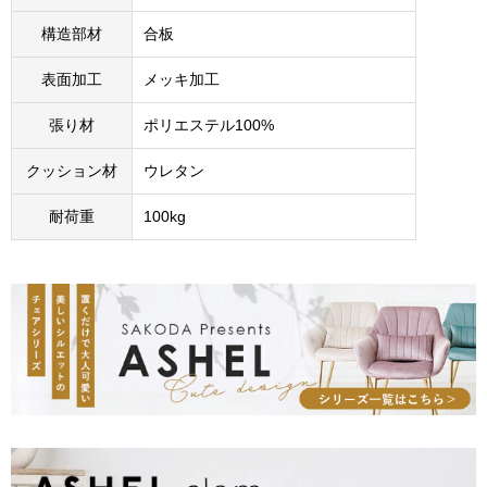
構造部材
合板
表面加工
メッキ加工
張り材
ポリエステル100%
クッション材
ウレタン
耐荷重
100kg