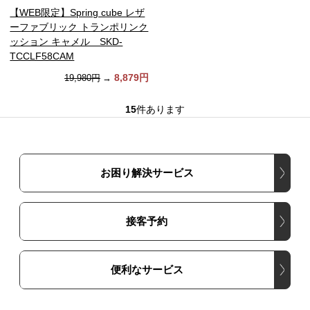
【WEB限定】Spring cube レザ
ーファブリック トランポリンク
ッション キャメル SKD-
TCCLF58CAM
8,879円
19,980円
→
15
件あります
お困り解決サービス
接客予約
便利なサービス