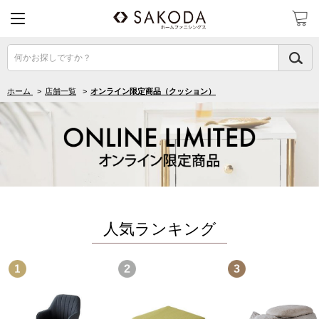
何かお探しですか？
ホーム
>
店舗一覧
>
オンライン限定商品（クッション）
人気ランキング