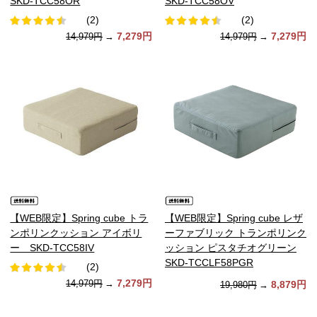
SKD-TCC58OR
SKD-TCC58OV
(2)
(2)
7,279円
7,279円
14,979円
→
14,979円
→
【WEB限定】Spring cube トラ
【WEB限定】Spring cube レザ
ンポリンクッション アイボリ
ーファブリック トランポリンク
ー SKD-TCC58IV
ッション ピスタチオグリーン
SKD-TCCLF58PGR
(2)
7,279円
14,979円
→
8,879円
19,980円
→