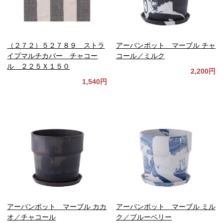
（２７２）５２７８９ ストラ
アーバンポット マーブル チャ
イプマルチカバー チャコー
コール／ミルク
ル ２２５Ｘ１５０
2,200円
1,540円
アーバンポット マーブル カカ
アーバンポット マーブル ミル
オ／チャコール
ク／ブルーベリー