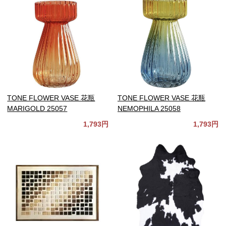
TONE FLOWER VASE 花瓶
TONE FLOWER VASE 花瓶
MARIGOLD 25057
NEMOPHILA 25058
1,793円
1,793円