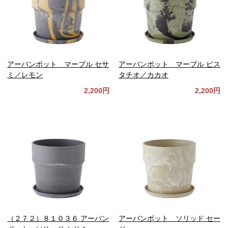
アーバンポット マーブル セサ
アーバンポット マーブル ピス
ミ／レモン
タチオ／カカオ
2,200円
2,200円
（２７２）８１０３６ アーバン
アーバンポット ソリッド セー