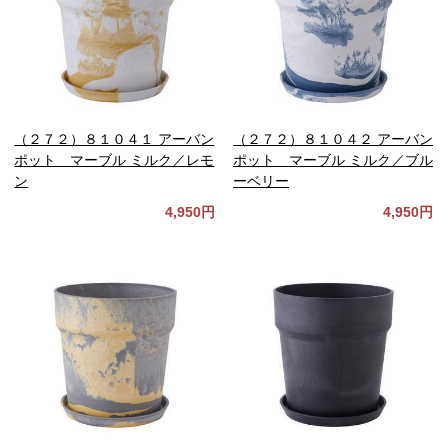
（２７２）８１０４１ アーバン
（２７２）８１０４２ アーバン
ポット マーブル ミルク／レモ
ポット マーブル ミルク／ブル
ン
ーベリー
4,950円
4,950円