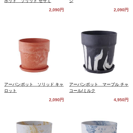
ポット ソリッド セサミ
ジ
2,090円
2,090円
アーバンポット ソリッド キャ
アーバンポット マーブル チャ
ロット
コール/ミルク
2,090円
4,950円