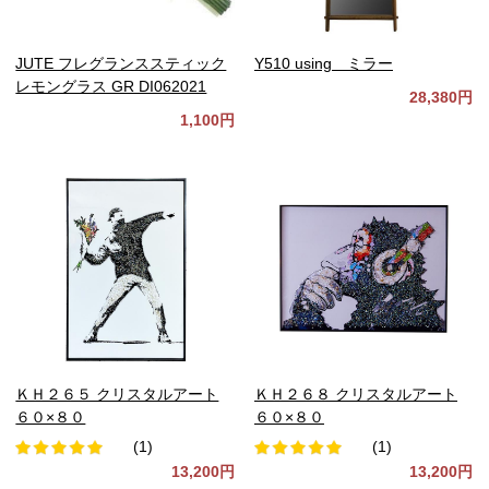
JUTE フレグランススティック
Y510 using ミラー
レモングラス GR DI062021
28,380円
1,100円
ＫＨ２６５ クリスタルアート
ＫＨ２６８ クリスタルアート
６０×８０
６０×８０
(1)
(1)
13,200円
13,200円