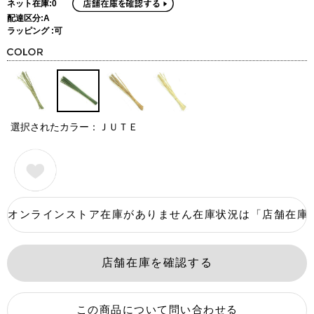
ネット在庫:0
配達区分:A
ラッピング :可
選択されたカラー：ＪＵＴＥ