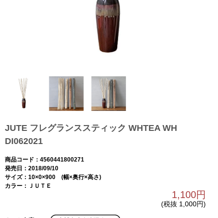
JUTE フレグランススティック WHTEA WH
DI062021
商品コード：4560441800271
発売日：2018/09/10
サイズ：10×0×900 (幅×奥行×高さ)
カラー：ＪＵＴＥ
1,100円
(税抜 1,000円)