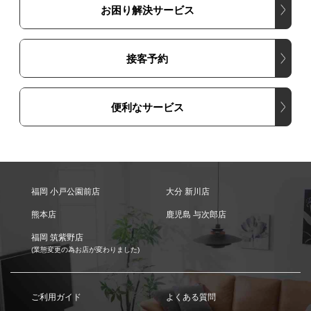
お困り解決サービス
接客予約
便利なサービス
福岡 小戸公園前店
大分 新川店
熊本店
鹿児島 与次郎店
福岡 筑紫野店
(業態変更の為お店が変わりました)
ご利用ガイド
よくある質問