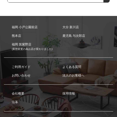
福岡 小戸公園前店
大分 新川店
熊本店
鹿児島 与次郎店
福岡 筑紫野店
(業態変更の為お店が変わりました)
ご利用ガイド
よくある質問
お問い合わせ
法人のお客様へ
会社概要
採用情報
沿革