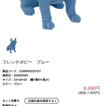
フレンチポピー ブルー
商品コード：2100002225727
発売日：2026/03/01
サイズ：10×10×10 (幅×奥行×高さ)
カラー：ブルー
8,690円
(税抜 7,900円)
ネット在庫:0
配達区分:A