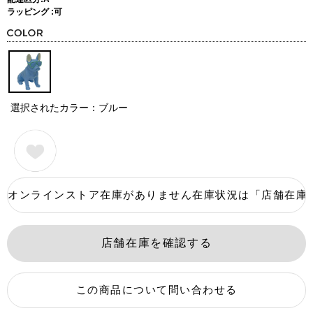
ラッピング :可
選択されたカラー：ブルー