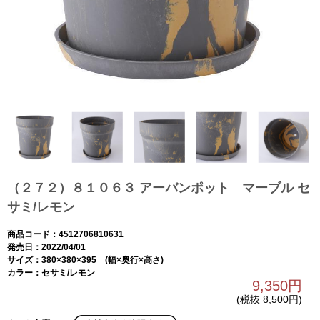
（２７２）８１０６３ アーバンポット マーブル セ
サミ/レモン
商品コード：4512706810631
発売日：2022/04/01
サイズ：380×380×395 (幅×奥行×高さ)
カラー：セサミ/レモン
9,350円
(税抜 8,500円)