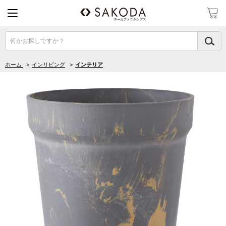
何かお探しですか？
ホーム
>
インリビング
>
インテリア