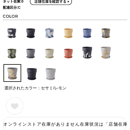
ネット在庫:0
配達区分:C
選択されたカラー：セサミ/レモン