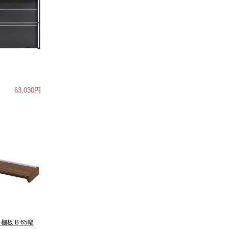
63,030円
棚板 B 65幅