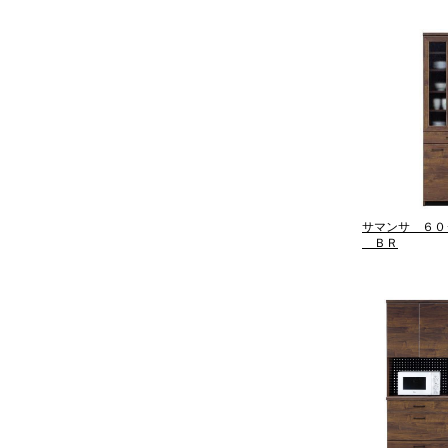
サマンサ ６０
ＢＲ