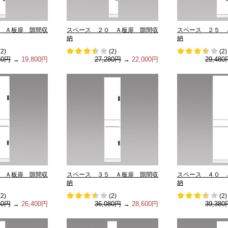
 Ａ板扉 隙間収
スペース ２０ Ａ板扉 隙間収
スペース ２５ 
納
納
(
2
)
(
2
)
(
2
)
80円
→
19,800円
27,280円
→
22,000円
29,480
 Ａ板扉 隙間収
スペース ３５ Ａ板扉 隙間収
スペース ４０ 
納
納
(
2
)
(
2
)
(
2
)
80円
→
26,400円
36,080円
→
28,600円
39,380