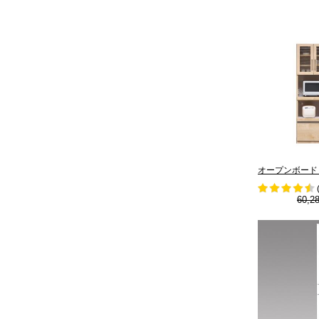
オープンボード N
60,2