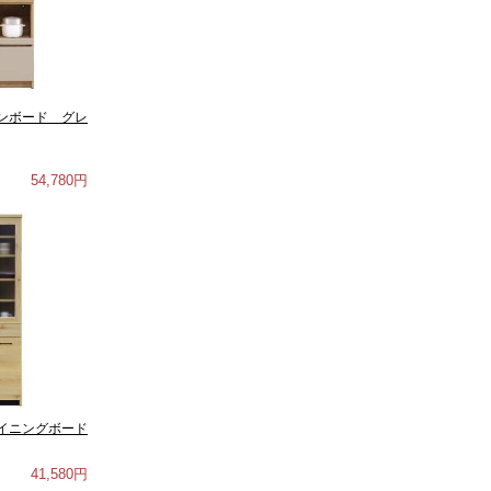
ンボード グレ
54,780円
イニングボード
41,580円