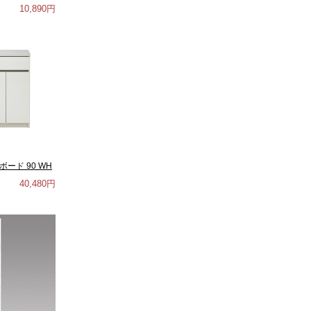
10,890円
ード 90 WH
40,480円