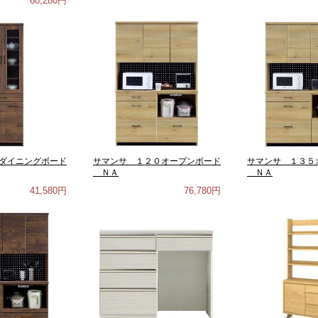
60,280円
ダイニングボード
サマンサ １２０オープンボード
サマンサ １３５
ＮＡ
ＮＡ
41,580円
76,780円