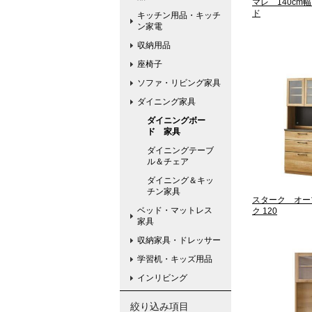
マレ 140cm
ド
キッチン用品・キッチ
ン家電
収納用品
座椅子
ソファ・リビング家具
ダイニング家具
ダイニングボー
ド 家具
ダイニングテーブ
ル＆チェア
ダイニング＆キッ
チン家具
スターク オー
ベッド・マットレス
ク 120
家具
収納家具・ドレッサー
学習机・キッズ用品
インリビング
絞り込み項目