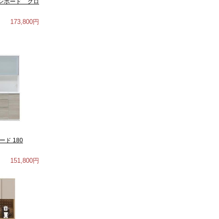
ンボード クロ
173,800円
ド 180
151,800円