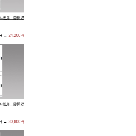
Ａ板扉 隙間収
円
→
24,200円
Ａ板扉 隙間収
円
→
30,800円