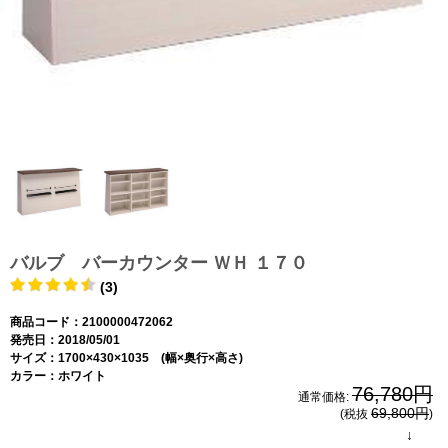
バルブ バーカウンター ＷＨ １７０
(3)
商品コード：2100000472062
発売日：2018/05/01
サイズ：1700×430×1035 (幅×奥行×高さ)
カラー：ホワイト
76,780円
通常価格:
69,800円
(税抜
)
↓