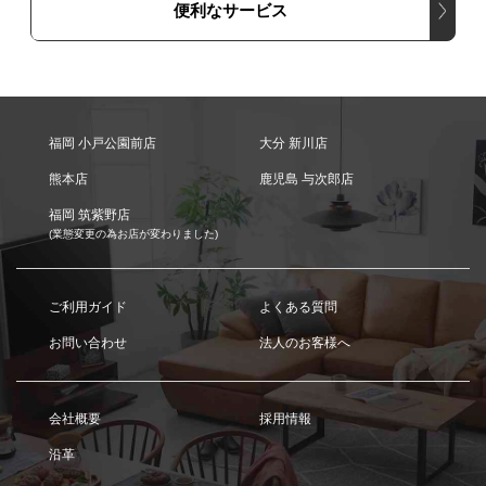
便利なサービス
福岡 小戸公園前店
大分 新川店
熊本店
鹿児島 与次郎店
福岡 筑紫野店
(業態変更の為お店が変わりました)
ご利用ガイド
よくある質問
お問い合わせ
法人のお客様へ
会社概要
採用情報
沿革