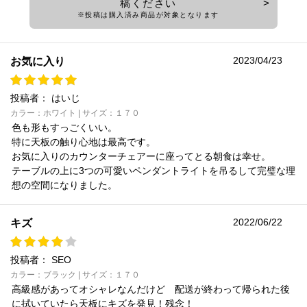
稿ください
※投稿は購入済み商品が対象となります
2023/04/23
お気に入り
投稿者：
はいじ
カラー：ホワイト | サイズ：１７０
色も形もすっごくいい。
特に天板の触り心地は最高です。
お気に入りのカウンターチェアーに座ってとる朝食は幸せ。
テーブルの上に3つの可愛いペンダントライトを吊るして完璧な理
想の空間になりました。
2022/06/22
キズ
投稿者：
SEO
カラー：ブラック | サイズ：１７０
高級感があってオシャレなんだけど 配送が終わって帰られた後
に拭いていたら天板にキズを発見！残念！