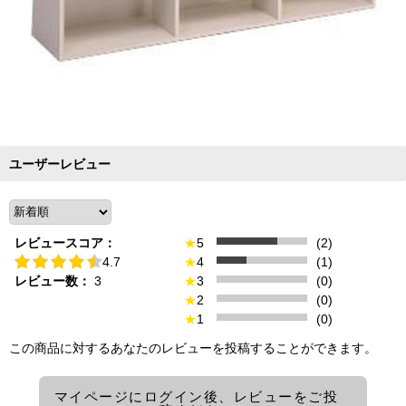
ユーザーレビュー
レビュースコア：
★
5
(2)
4.7
★
4
(1)
レビュー数：
3
★
3
(0)
★
2
(0)
★
1
(0)
この商品に対するあなたのレビューを投稿することができます。
マイページにログイン後、レビューをご投