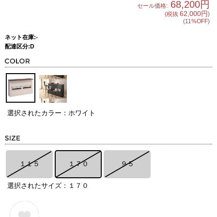
68,200円
セール価格:
62,000円
(税抜
)
(11%OFF)
ネット在庫:-
配達区分:D
選択されたカラー：ホワイト
１１５
１７０
９５
選択されたサイズ：１７０