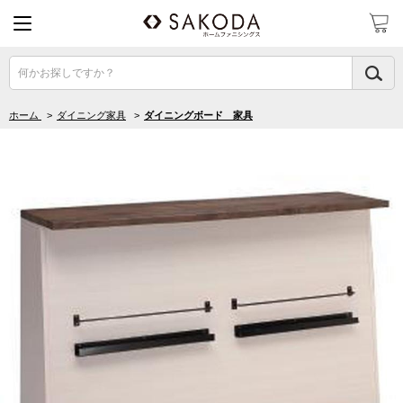
何かお探しですか？
ホーム
>
ダイニング家具
>
ダイニングボード 家具