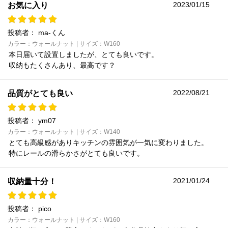
2023/01/15
お気に入り
投稿者：
ma-くん
カラー：ウォールナット | サイズ：W160
本日届いて設置しましたが、とても良いです。
収納もたくさんあり、最高です？
2022/08/21
品質がとても良い
投稿者：
ym07
カラー：ウォールナット | サイズ：W140
とても高級感がありキッチンの雰囲気が一気に変わりました。
特にレールの滑らかさがとても良いです。
2021/01/24
収納量十分！
投稿者：
pico
カラー：ウォールナット | サイズ：W160