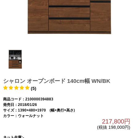
シャロン オープンボード 140cm幅 WN/BK
(5)
商品コード：2100000394883
発売日：2018/01/26
サイズ：1390×480×1970 (幅×奥行×高さ)
カラー：ウォールナット
217,800円
(税抜 198,000円)
ネット在庫:-