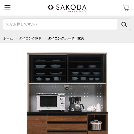
何かお探しですか？
ホーム
>
ダイニング家具
>
ダイニングボード 家具