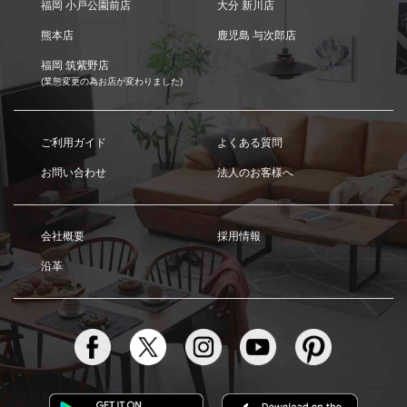
福岡 小戸公園前店
大分 新川店
熊本店
鹿児島 与次郎店
福岡 筑紫野店
(業態変更の為お店が変わりました)
ご利用ガイド
よくある質問
お問い合わせ
法人のお客様へ
会社概要
採用情報
沿革