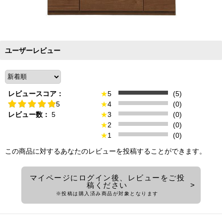
ユーザーレビュー
レビュースコア：
★
5
(5)
5
★
4
(0)
レビュー数：
5
★
3
(0)
★
2
(0)
★
1
(0)
この商品に対するあなたのレビューを投稿することができます。
マイページにログイン後、レビューをご投
稿ください
※投稿は購入済み商品が対象となります