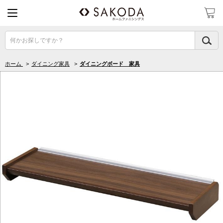
何かお探しですか？
ホーム
>
ダイニング家具
>
ダイニングボード 家具