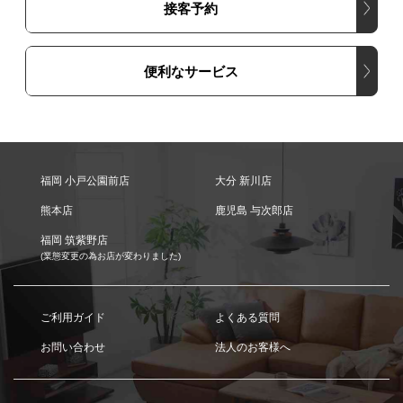
接客予約
便利なサービス
福岡 小戸公園前店
大分 新川店
熊本店
鹿児島 与次郎店
福岡 筑紫野店
(業態変更の為お店が変わりました)
ご利用ガイド
よくある質問
お問い合わせ
法人のお客様へ