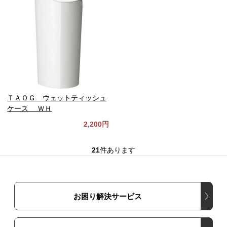
ＴＡＯＧ ウェットティッシュ
ケース ＷＨ
2,200円
21
件あります
お困り解決サービス