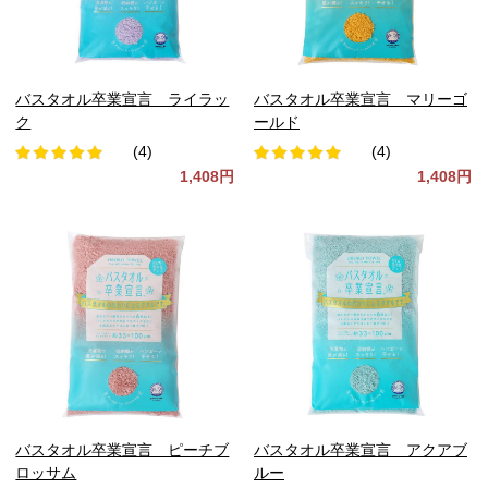
バスタオル卒業宣言 ライラッ
バスタオル卒業宣言 マリーゴ
ク
ールド
(4)
(4)
1,408円
1,408円
バスタオル卒業宣言 ピーチブ
バスタオル卒業宣言 アクアブ
ロッサム
ルー