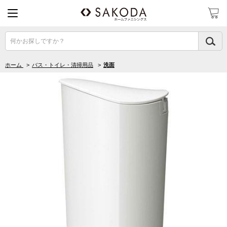
何かお探しですか？
ホーム
>
バス・トイレ・清掃用品
>
洗面