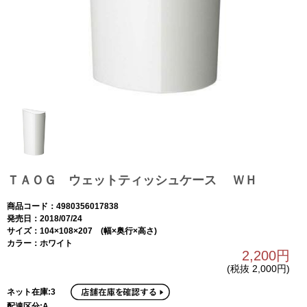
ＴＡＯＧ ウェットティッシュケース ＷＨ
商品コード：4980356017838
発売日：2018/07/24
サイズ：104×108×207 (幅×奥行×高さ)
カラー：ホワイト
2,200円
(税抜 2,000円)
ネット在庫:3
配達区分:A