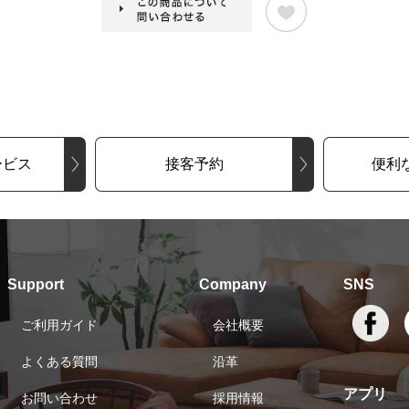
ービス
接客予約
便利
Support
Company
SNS
ご利用ガイド
会社概要
よくある質問
沿革
アプリ
お問い合わせ
採用情報