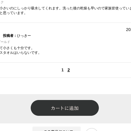
ック
小さいのにしっかり吸水してくれます。洗った後の乾燥も早いので家族皆使ってい
と思っています。
20
投稿者：
ひっきー
ゴールド
て小さくも十分です。
スタオルはいらないです。
1
2