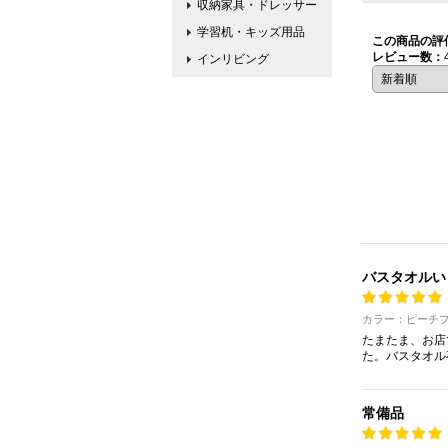
収納家具・ドレッサー
学習机・キッズ用品
この商品の評
レビュー数：
インリビング
バスタオルい
カラー：ピーチ
たまたま、お店
た。バスタオル
常備品