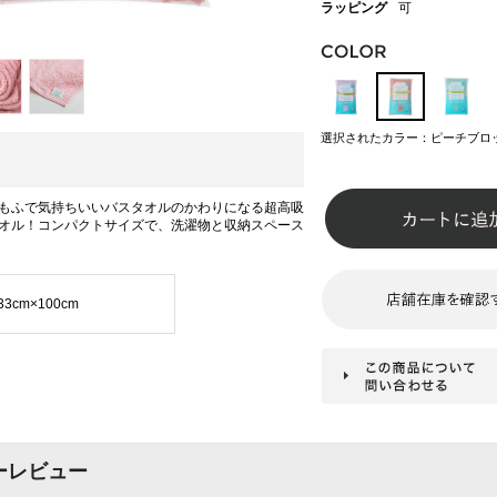
ラッピング
可
選択されたカラー：ピーチブロ
もふで気持ちいいバスタオルのかわりになる超高吸
オル！コンパクトサイズで、洗濯物と収納スペース
33cm×100cm
ーレビュー