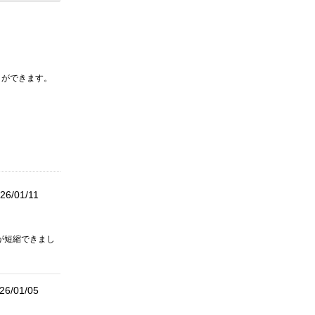
とができます。
26/01/11
が短縮できまし
26/01/05