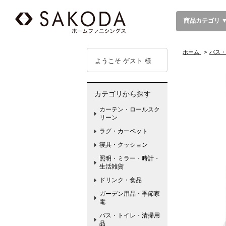
商品カテゴリ 
ホーム
>
バス・
ようこそ ゲスト 様
カテゴリから探す
カーテン・ロールスク
リーン
ラグ・カーペット
寝具・クッション
照明・ミラー・時計・
生活雑貨
ドリンク・食品
ガーデン用品・季節家
電
バス・トイレ・清掃用
品