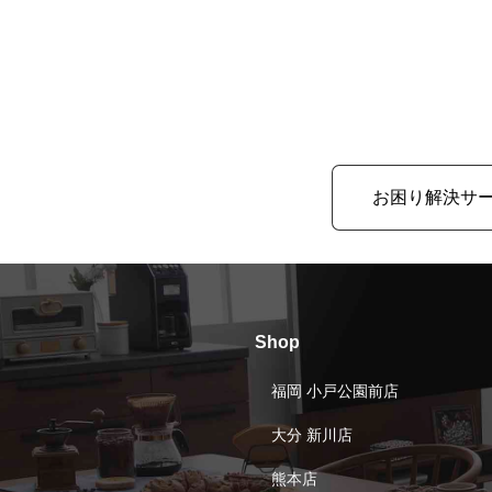
お困り解決サ
Shop
福岡 小戸公園前店
大分 新川店
熊本店