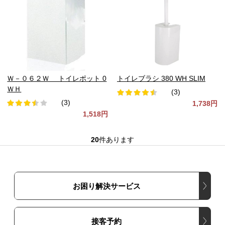
Ｗ－０６２Ｗ トイレポット 0
トイレブラシ 380 WH SLIM
ＷＨ
(3)
(3)
1,738円
1,518円
20
件あります
お困り解決サービス
接客予約