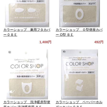
カラーショップ 兼用フタカバ
カラーショップ Ｏ型便座カバ
ー 0 ＢＥ
ー О型 ＢＥ
1,408円
492円
カラーショップ 洗浄暖房型便
カラーショップ ペーパーホル
座カバー 洗浄暖房用 ＢＥ
ダーカバー 0 ＢＥ