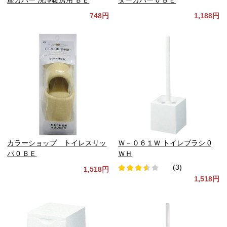
748円
1,188円
カラーショップ トイレスリッ
Ｗ－０６１Ｗ トイレブラシ 0
パ 0 ＢＥ
ＷＨ
(3)
1,518円
1,518円