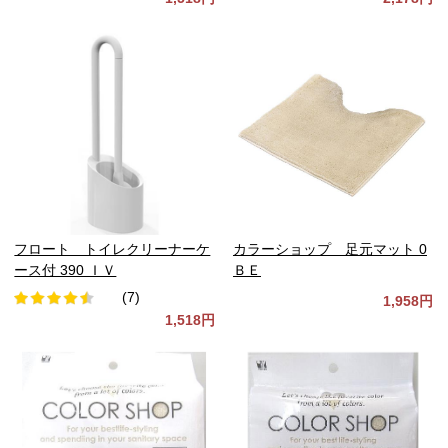
フロート トイレクリーナーケ
カラーショップ 足元マット 0
ース付 390 ＩＶ
ＢＥ
(7)
1,958円
1,518円