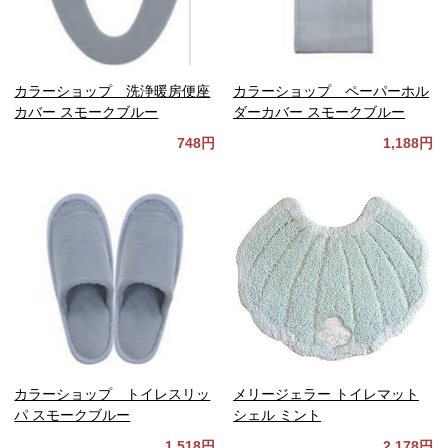
カラーショップ 洗浄暖房便座
カラーショップ ペーパーホル
カバー スモークブルー
ダーカバー スモークブルー
748円
1,188円
カラーショップ トイレスリッ
メリージェラー トイレマット
パ スモークブルー
シェル ミント
1,518円
2,178円