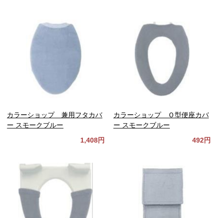
カラーショップ 兼用フタカバ
カラーショップ Ｏ型便座カバ
ー スモークブルー
ー スモークブルー
1,408円
492円