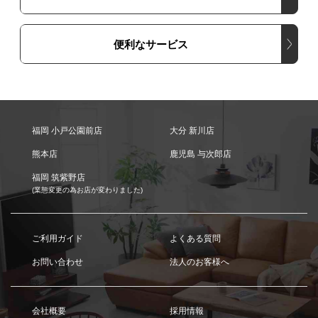
便利なサービス
福岡 小戸公園前店
大分 新川店
熊本店
鹿児島 与次郎店
福岡 筑紫野店
(業態変更の為お店が変わりました)
ご利用ガイド
よくある質問
お問い合わせ
法人のお客様へ
会社概要
採用情報