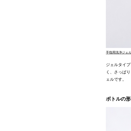
手指用洗浄ジェル M
ジェルタイプ
く、さっぱり
ェルです。
ボトルの形