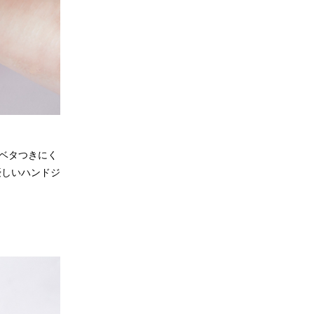
ベタつきにく
優しいハンドジ