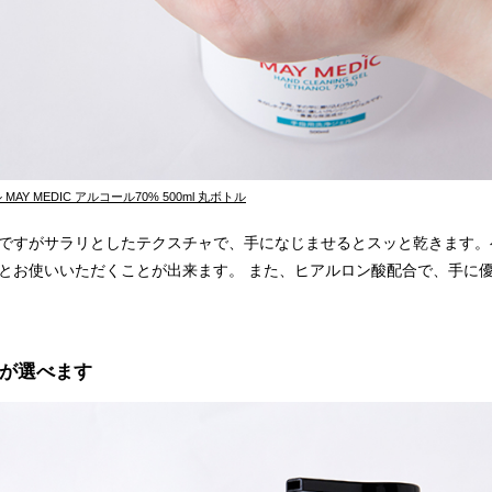
AY MEDIC アルコール70% 500ml 丸ボトル
ですがサラリとしたテクスチャで、手になじませるとスッと乾きます。
とお使いいただくことが出来ます。 また、ヒアルロン酸配合で、手に
が選べます