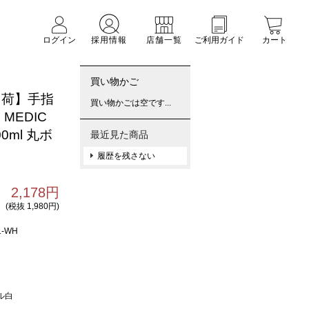
ログイン
採用情報
店舗一覧
ご利用ガイド
カート
買い物かご
出荷】手指
買い物かごは空です...
MEDIC
0ml 丸ボ
最近見た商品
履歴を残さない
2,178円
(税抜 1,980円)
1-WH
ル白