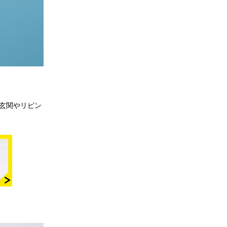
玄関やリビン