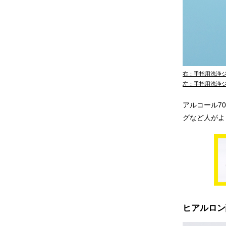
右：手指用洗浄ジェル
左：手指用洗浄ジェル
アルコール7
グなど人がよ
ヒアルロン