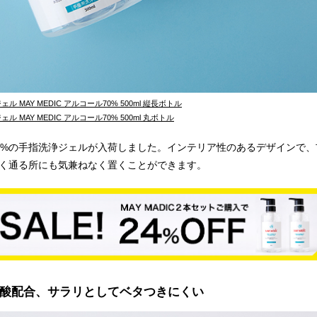
 MAY MEDIC アルコール70% 500ml 縦長ボトル
 MAY MEDIC アルコール70% 500ml 丸ボトル
0%の手指洗浄ジェルが入荷しました。インテリア性のあるデザインで、
く通る所にも気兼ねなく置くことができます。
酸配合、サラリとしてベタつきにくい