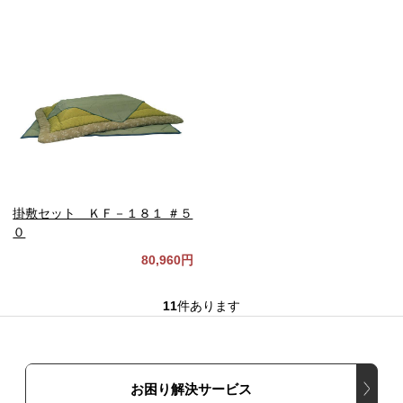
掛敷セット ＫＦ－１８１ ＃５
０
80,960円
11
件あります
お困り解決サービス