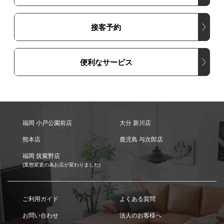
接客予約
便利なサービス
福岡 小戸公園前店
大分 新川店
熊本店
鹿児島 与次郎店
福岡 筑紫野店
(業態変更の為お店が変わりました)
ご利用ガイド
よくある質問
お問い合わせ
法人のお客様へ