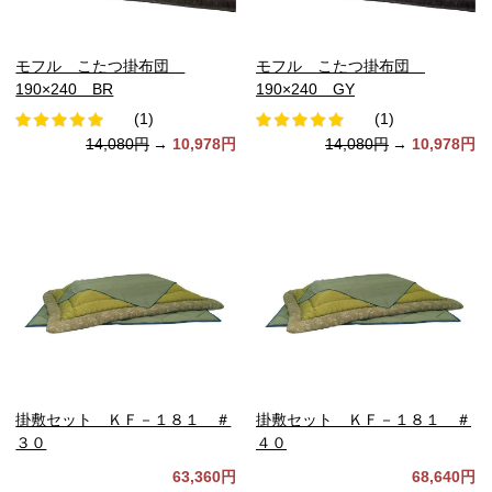
モフル こたつ掛布団
モフル こたつ掛布団
190×240 BR
190×240 GY
(1)
(1)
14,080円
→
10,978円
14,080円
→
10,978円
掛敷セット ＫＦ－１８１ ＃
掛敷セット ＫＦ－１８１ ＃
３０
４０
63,360円
68,640円