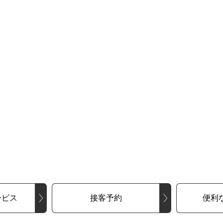
ービス
接客予約
便利