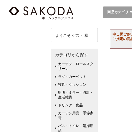
商品カテゴリ 
申し訳ござ
ようこそ ゲスト 様
ご指定の商
カテゴリから探す
カーテン・ロールスク
リーン
ラグ・カーペット
寝具・クッション
照明・ミラー・時計・
生活雑貨
ドリンク・食品
ガーデン用品・季節家
電
バス・トイレ・清掃用
品