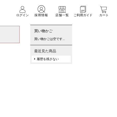
ログイン
採用情報
店舗一覧
ご利用ガイド
カート
買い物かご
買い物かごは空です...
最近見た商品
履歴を残さない