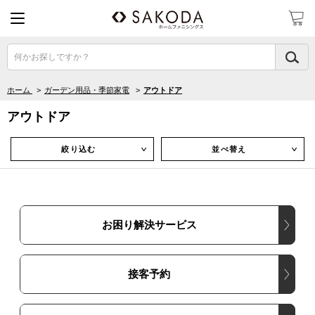
何かお探しですか？
ホーム
>
ガーデン用品・季節家電
>
アウトドア
アウトドア
絞り込む
並べ替え
∨
∨
お困り解決サービス
接客予約