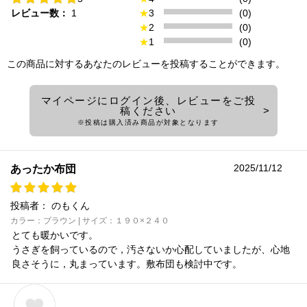
レビュー数：
1
★
3
(0)
★
2
(0)
★
1
(0)
この商品に対するあなたのレビューを投稿することができます。
マイページにログイン後、レビューをご投
稿ください
※投稿は購入済み商品が対象となります
2025/11/12
あったか布団
投稿者：
のもくん
カラー：ブラウン | サイズ：１９０×２４０
とても暖かいです。
うさぎを飼っているので，汚さないか心配していましたが、心地
良さそうに，丸まっています。敷布団も検討中です。