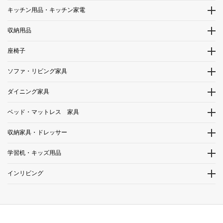
キッチン用品・キッチン家電
収納用品
座椅子
ソファ・リビング家具
ダイニング家具
ベッド・マットレス 家具
収納家具・ドレッサー
学習机・キッズ用品
インリビング