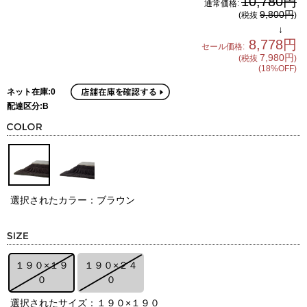
10,780円
通常価格:
9,800円
(税抜
)
↓
8,778円
セール価格:
7,980円
(税抜
)
(18%OFF)
ネット在庫:0
配達区分:B
選択されたカラー：ブラウン
１９０×１９
１９０×２４
０
０
選択されたサイズ：１９０×１９０