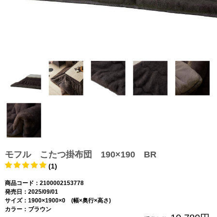
モフル こたつ掛布団 190×190 BR
(1)
商品コード：2100002153778
発売日：2025/09/01
サイズ：1900×1900×0 (幅×奥行×高さ)
カラー：ブラウン