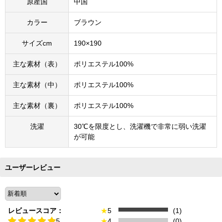
原産国
中国
カラー
ブラウン
サイズcm
190×190
主な素材（表）
ポリエステル100%
主な素材（中）
ポリエステル100%
主な素材（裏）
ポリエステル100%
洗濯
30℃を限度とし、洗濯機で非常に弱い洗濯
が可能
ユーザーレビュー
レビュースコア：
★
5
(1)
5
★
4
(0)