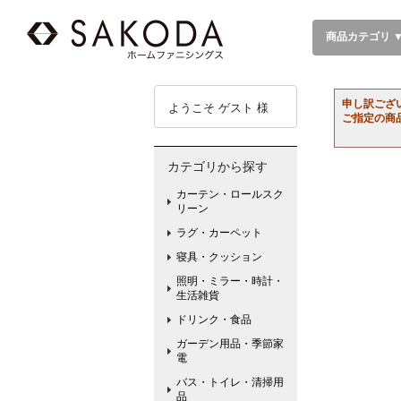
商品カテゴリ 
申し訳ござ
ようこそ ゲスト 様
ご指定の商
カテゴリから探す
カーテン・ロールスク
リーン
ラグ・カーペット
寝具・クッション
照明・ミラー・時計・
生活雑貨
ドリンク・食品
ガーデン用品・季節家
電
バス・トイレ・清掃用
品