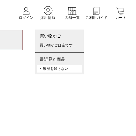
ログイン
採用情報
店舗一覧
ご利用ガイド
カート
買い物かご
買い物かごは空です...
最近見た商品
履歴を残さない