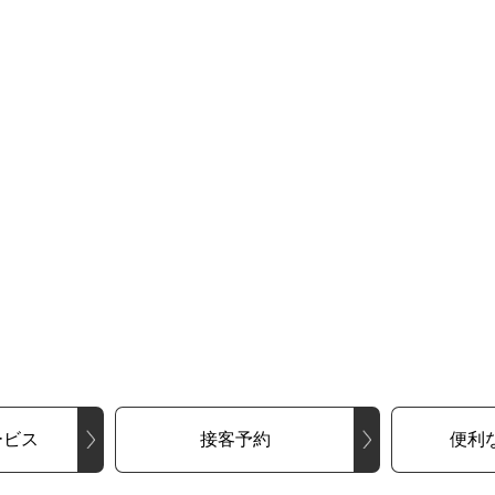
ービス
接客予約
便利