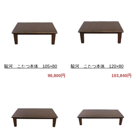
駿河 こたつ本体 105×80
駿河 こたつ本体 120×80
96,800円
103,840円