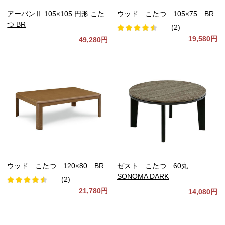
アーバンⅡ 105×105 円形 こた
ウッド こたつ 105×75 BR
つ BR
(2)
19,580円
49,280円
ウッド こたつ 120×80 BR
ゼスト こたつ 60丸
SONOMA DARK
(2)
21,780円
14,080円