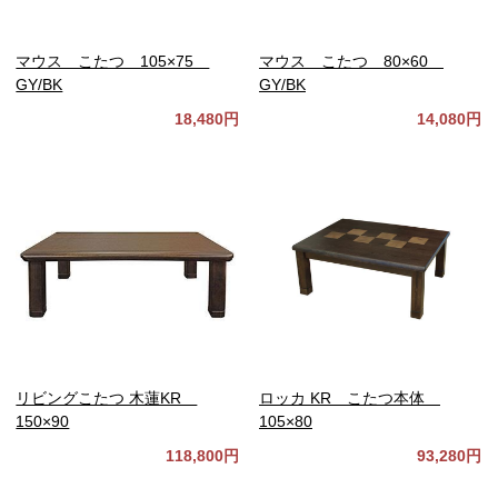
マウス こたつ 105×75
マウス こたつ 80×60
GY/BK
GY/BK
18,480円
14,080円
リビングこたつ 木蓮KR
ロッカ KR こたつ本体
150×90
105×80
118,800円
93,280円