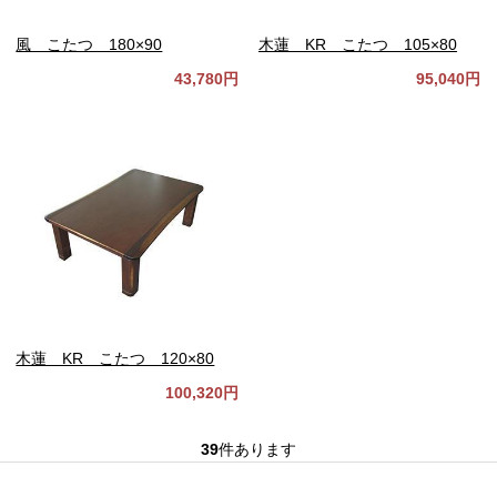
風 こたつ 180×90
木蓮 KR こたつ 105×80
43,780円
95,040円
木蓮 KR こたつ 120×80
100,320円
39
件あります