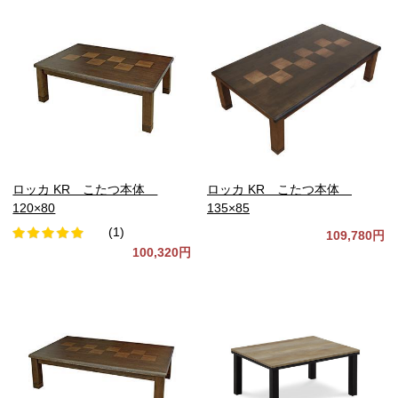
ロッカ KR こたつ本体
ロッカ KR こたつ本体
120×80
135×85
(1)
109,780円
100,320円