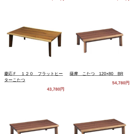
慶応Ｆ １２０ フラットヒー
薩摩 こたつ 120×80 BR
ターこたつ
54,780円
43,780円