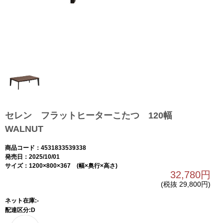
セレン フラットヒーターこたつ 120幅
WALNUT
商品コード：4531833539338
発売日：2025/10/01
サイズ：1200×800×367 (幅×奥行×高さ)
32,780円
(税抜 29,800円)
ネット在庫:-
配達区分:D