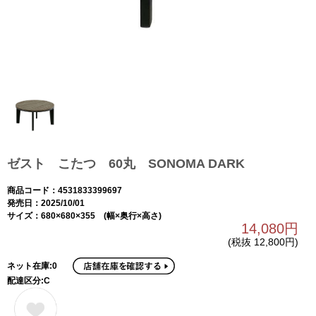
ゼスト こたつ 60丸 SONOMA DARK
商品コード：4531833399697
発売日：2025/10/01
サイズ：680×680×355 (幅×奥行×高さ)
14,080円
(税抜 12,800円)
ネット在庫:0
配達区分:C