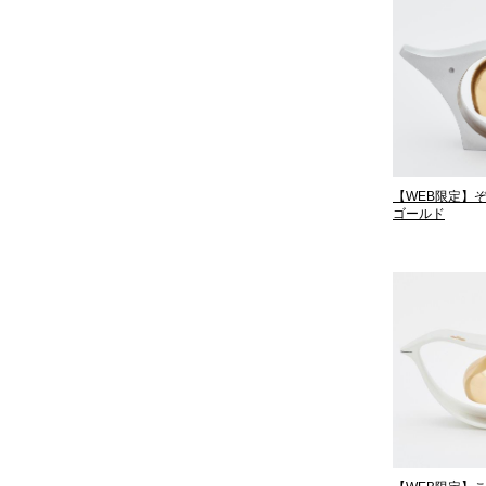
【WEB限定】
ゴールド