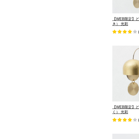
【WEB限定】
き） 光彩
【WEB限定】
く） 光彩