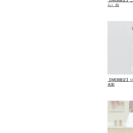
【WEB限定】
ら） 白
【WEB限定】
光彩