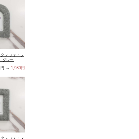
ークレ フォトフ
 グレー
0円
→
1,980円
ークレ フォトフ