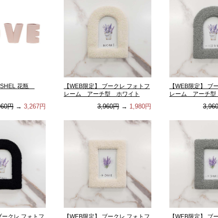
ASHEL 花瓶
【WEB限定】 ブークレ フォトフ
【WEB限定】 ブ
レーム アーチ型 ホワイト
レーム アーチ型
960円
→
3,267円
3,960円
→
1,980円
3,96
ブークレ フォトフ
【WEB限定】 ブークレ フォトフ
【WEB限定】 ブ