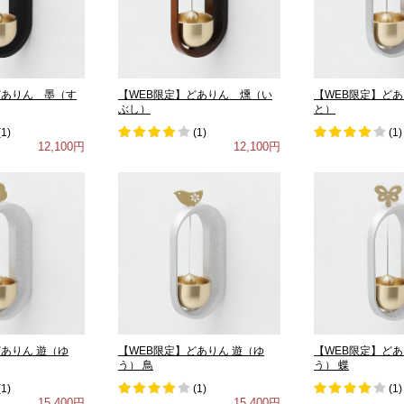
どありん 墨（す
【WEB限定】どありん 燻（い
【WEB限定】ど
ぶし）
と）
(
1
)
(
1
)
(
1
)
12,100円
12,100円
どありん 遊（ゆ
【WEB限定】どありん 遊（ゆ
【WEB限定】どあ
う） 鳥
う） 蝶
(
1
)
(
1
)
(
1
)
15,400円
15,400円