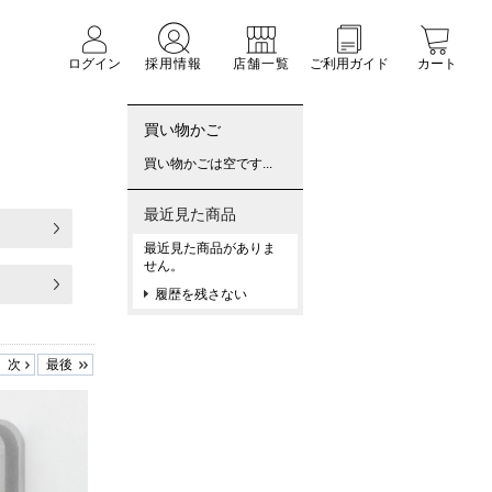
ログイン
採用情報
店舗一覧
ご利用ガイド
カート
買い物かご
買い物かごは空です...
最近見た商品
最近見た商品がありま
せん。
履歴を残さない
次
最後