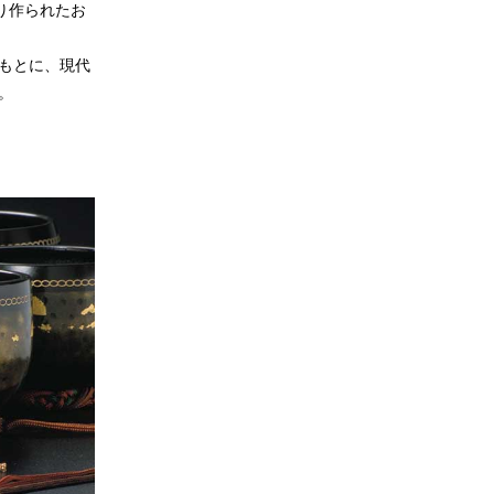
り作られたお
もとに、現代
。