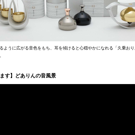
るように広がる音色をもち、耳を傾けると心穏やかになれる「久乗おり
。
ます】どありんの音風景