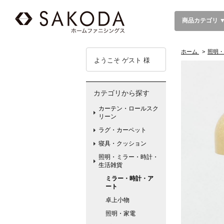
商品カテゴリ 
ホーム
>
照明・
ようこそ ゲスト 様
カテゴリから探す
カーテン・ロールスク
リーン
ラグ・カーペット
寝具・クッション
照明・ミラー・時計・
生活雑貨
ミラー・時計・ア
ート
卓上小物
照明・家電