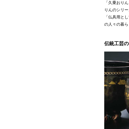
「久乗おりん
りんのシリー
「仏具用とし
の人々の暮ら
伝統工芸の