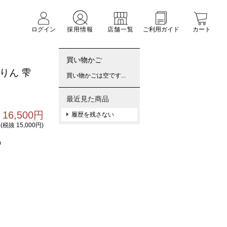
ログイン
採用情報
店舗一覧
ご利用ガイド
カート
買い物かご
りん 雫
買い物かごは空です...
最近見た商品
16,500円
履歴を残さない
(税抜 15,000円)
9