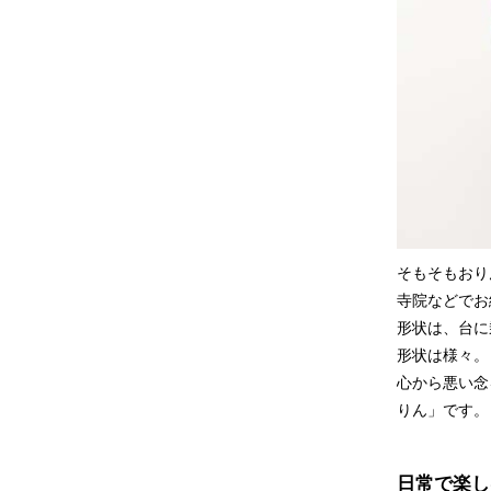
そもそもおり
寺院などでお
形状は、台に
形状は様々。
心から悪い念
りん」です。
日常で楽し