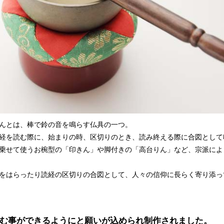
んとは、棒で鈴の音を鳴らす仏具の一つ。
経を読む際に、始まりの時、区切りのとき、読み終える際に合図として
乗せて使うお椀型の「印きん」や脚付きの「高台りん」など、宗派によ
をはらったり読経の区切りの合図として、人々の信仰に長らく寄り添っ
む事ができるようにと願いが込められ制作されました。