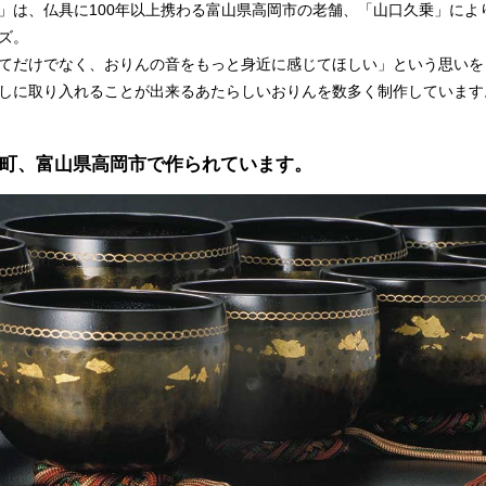
」は、仏具に100年以上携わる富山県高岡市の老舗、「山口久乗」によ
ズ。
てだけでなく、おりんの音をもっと身近に感じてほしい」という思いを
しに取り入れることが出来るあたらしいおりんを数多く制作しています
町、富山県高岡市で作られています。