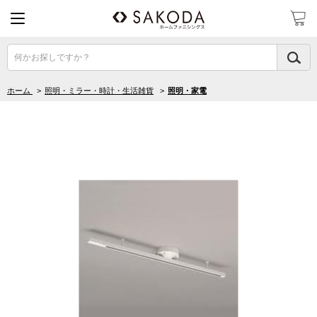
何かお探しですか？
ホーム
>
照明・ミラー・時計・生活雑貨
>
照明・家電