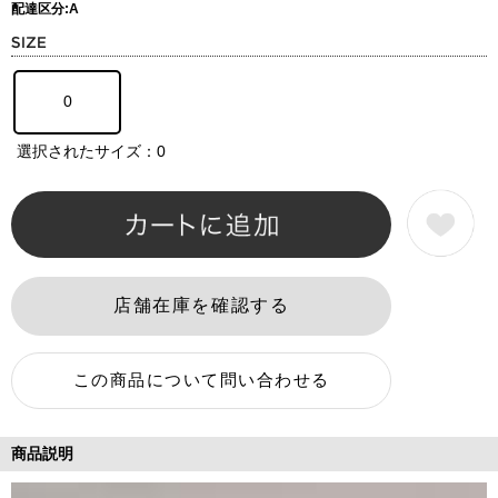
配達区分:A
0
選択されたサイズ：0
商品説明