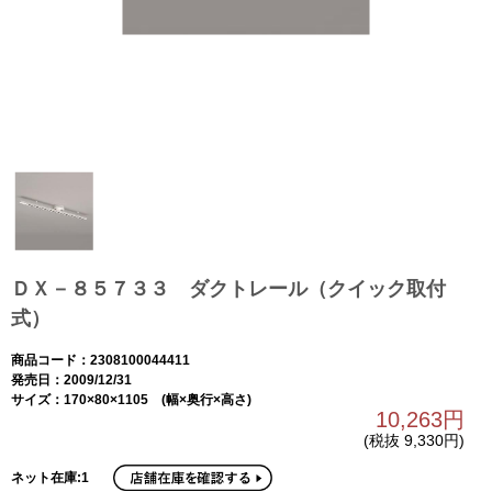
ＤＸ－８５７３３ ダクトレール（クイック取付
式）
商品コード：2308100044411
発売日：2009/12/31
サイズ：170×80×1105 (幅×奥行×高さ)
10,263円
(税抜 9,330円)
ネット在庫:1