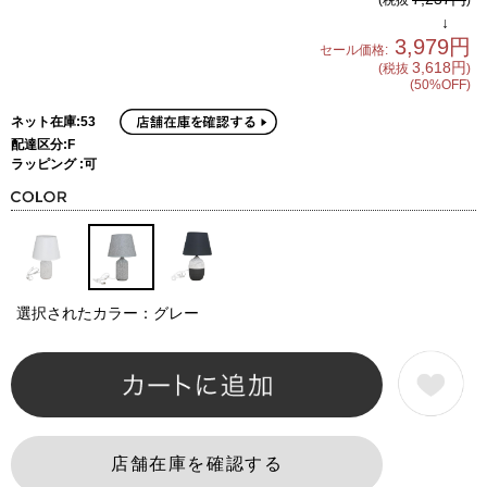
↓
3,979円
セール価格:
3,618円
(税抜
)
(50%OFF)
ネット在庫:53
配達区分:F
ラッピング :可
選択されたカラー：グレー