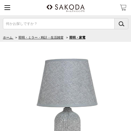
何かお探しですか？
ホーム
>
照明・ミラー・時計・生活雑貨
>
照明・家電