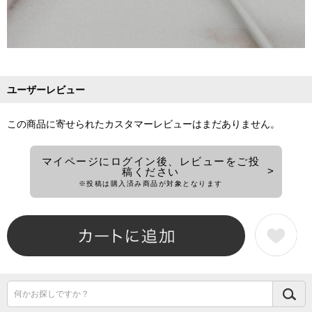
ユーザーレビュー
この商品に寄せられたカスタマーレビューはまだありません。
マイページにログイン後、レビューをご投
稿ください
※投稿は購入済み商品が対象となります
何かお探しですか？