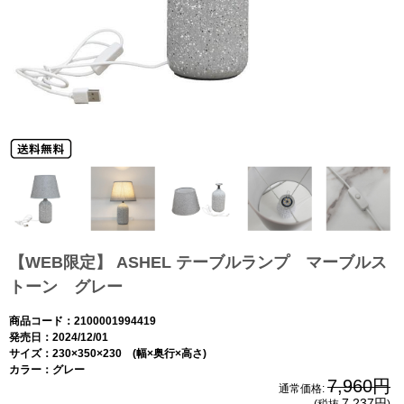
【WEB限定】 ASHEL テーブルランプ マーブルス
トーン グレー
商品コード：2100001994419
発売日：2024/12/01
サイズ：230×350×230 (幅×奥行×高さ)
カラー：グレー
7,960円
通常価格:
7,237円
(税抜
)