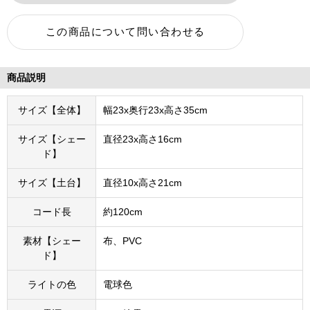
商品説明
サイズ【全体】
幅23x奥行23x高さ35cm
サイズ【シェー
直径23x高さ16cm
ド】
サイズ【土台】
直径10x高さ21cm
コード長
約120cm
素材【シェー
布、PVC
ド】
ライトの色
電球色