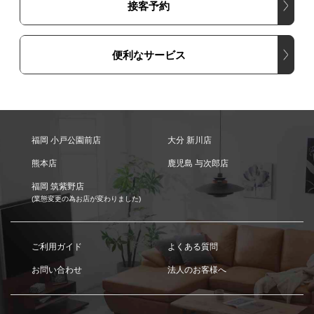
接客予約
便利なサービス
福岡 小戸公園前店
大分 新川店
熊本店
鹿児島 与次郎店
福岡 筑紫野店
(業態変更の為お店が変わりました)
ご利用ガイド
よくある質問
お問い合わせ
法人のお客様へ