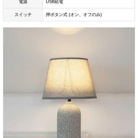
電源
USB給電
スイッチ
押ボタン式 (オン、オフのみ)