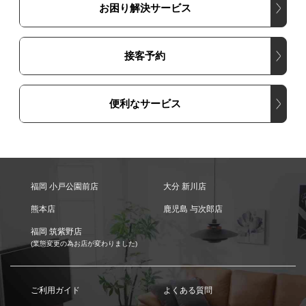
お困り解決サービス
接客予約
便利なサービス
福岡 小戸公園前店
大分 新川店
熊本店
鹿児島 与次郎店
福岡 筑紫野店
(業態変更の為お店が変わりました)
ご利用ガイド
よくある質問