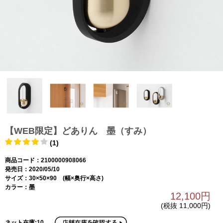
【WEB限定】どありん 墨（すみ）
(1)
商品コード：2100000908066
発売日：2020/05/10
サイズ：30×50×90 (幅×奥行×高さ)
カラー：墨
12,100円
(税抜 11,000円)
ネット在庫:10