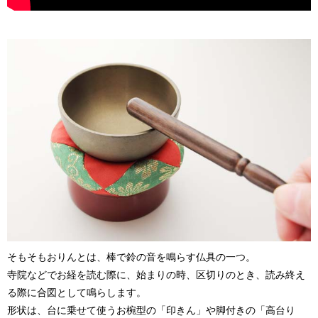
そもそもおりんとは、棒で鈴の音を鳴らす仏具の一つ。
寺院などでお経を読む際に、始まりの時、区切りのとき、読み終え
る際に合図として鳴らします。
形状は、台に乗せて使うお椀型の「印きん」や脚付きの「高台り