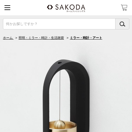
何かお探しですか？
ホーム
>
照明・ミラー・時計・生活雑貨
>
ミラー・時計・アート