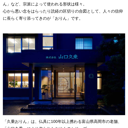
ん」など、宗派によって使われる形状は様々。
心から悪い念をはらったり読経の区切りの合図として、人々の信仰
に長らく寄り添ってきのが「おりん」です。
「久乗おりん」は、仏具に100年以上携わる富山県高岡市の老舗、