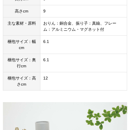
高さcm
9
主な素材・原料
おりん：銅合金、振り子：真鍮、フレー
ム：アルミニウム・マグネット付
梱包サイズ：幅
6.1
cm
梱包サイズ：奥
6.1
行cm
梱包サイズ：高
12
さcm