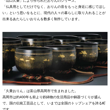
「山口久乗」により作られたおりんのシリーズ。
「仏具用としてだけでなく、おりんの音をもっと身近に感じてほし
い」という思いをもとに、現代の人々の暮らしに取り入れることが
出来るあたらしいおりんを数多く制作しています。
「久乗おりん」は富山県高岡市で生まれました。
高岡市は約400年も前より鉄鋳物の生活用品や銅器づくりが盛ん
で、国の伝統工芸品として、いまでは全国のトップシェアを誇る町
です。