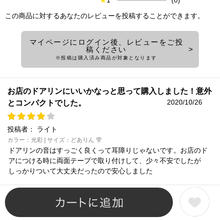
★
1
(0)
この商品に対するあなたのレビューを投稿することができます。
マイページにログイン後、レビューをご投
稿ください
※投稿は購入済み商品が対象となります
お店のドアリンにいいかなっと思って購入しました！意外
2020/10/26
とコンパクトでした。
投稿者：
ライト
カラー：光彩 | サイズ：どありん 雫
ドアリンの音はすっごく良くって耳障りじゃないです。お店のド
アにつける時に両面テープで取り付けして、少々不安でしたが
しっかりついて大丈夫だったので安心しました