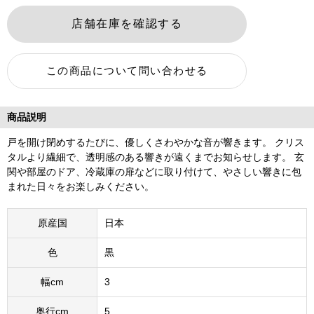
商品説明
戸を開け閉めするたびに、優しくさわやかな音が響きます。 クリス
タルより繊細で、透明感のある響きが遠くまでお知らせします。 玄
関や部屋のドア、冷蔵庫の扉などに取り付けて、やさしい響きに包
まれた日々をお楽しみください。
原産国
日本
色
黒
幅cm
3
奥行cm
5