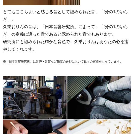
とてもここちよいと感じる音として認められた音、「f分の1のゆら
ぎ」。
久乗おりんの音は、「日本音響研究所」によって、「f分の1のゆら
ぎ」の定義に適った音であると認められた音でもあります。
研究所にも認められた確かな音色で、久乗おりんはあなたの心を癒
やしてくれます。
※「日本音響研究所」は音声・音響など鑑定の分野において数々の実績をもっています。