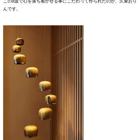
このα波で心を落ち着かせる事にこだわって作られたのが、久乗おり
んです。