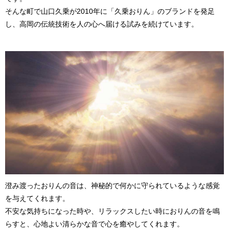
そんな町で山口久乗が2010年に「久乗おりん」のブランドを発足
し、高岡の伝統技術を人の心へ届ける試みを続けています。
澄み渡ったおりんの音は、神秘的で何かに守られているような感覚
を与えてくれます。
不安な気持ちになった時や、リラックスしたい時におりんの音を鳴
らすと、心地よい清らかな音で心を癒やしてくれます。