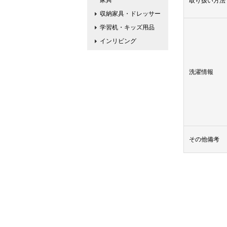
家具
取り扱い方法
収納家具・ドレッサー
学習机・キッズ用品
インリビング
洗濯情報
その他備考