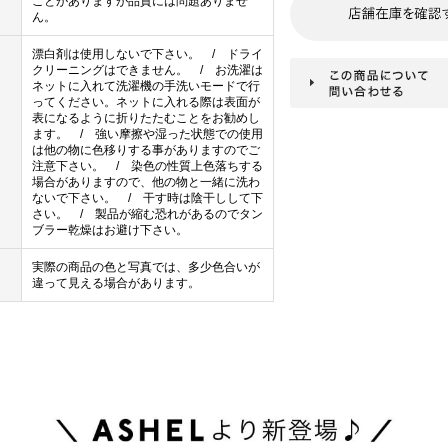
ことがありますが品質には問題ありませ
ん。
漂白剤は使用しないで下さい。 / ドライ
クリーニングはできません。 / お洗濯は
ネットに入れて洗濯機の手洗いモードで行
ってください。ネットに入れる際は表面が
表になるように折りたたむことをお勧めし
ます。 / 強い摩擦や湿った状態での使用
は他の物に色移りする事がありますのでご
注意下さい。 / 染色の性質上色落ちする
場合がありますので、他の物と一緒に洗わ
ないで下さい。 / 干す時は陰干しして下
さい。 / 製品が縮む恐れがあるのでタン
ブラー乾燥はお避け下さい。
実際の商品の色と写真では、多少色合いが
違って見える場合があります。