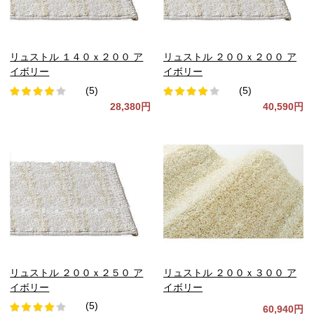
リュストル １４０ｘ２００ ア
リュストル ２００ｘ２００ ア
イボリー
イボリー
(5)
(5)
28,380円
40,590円
リュストル ２００ｘ２５０ ア
リュストル ２００ｘ３００ ア
イボリー
イボリー
(5)
60,940円