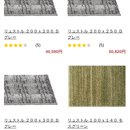
リュストル ２００ｘ２００ Ｄ
リュストル ２００ｘ２５０ Ｄ
グレー
グレー
(5)
(5)
40,590円
50,820円
リュストル ２００ｘ３００ Ｄ
リュストル １００ｘ１４０ モ
グレー
スグリーン