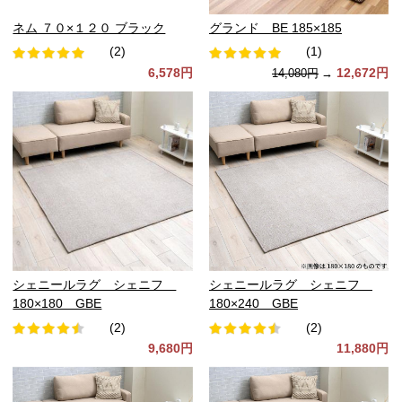
ネム ７０×１２０ ブラック
グランド BE 185×185
(2)
(1)
6,578円
12,672円
14,080円
→
シェニールラグ シェニフ
シェニールラグ シェニフ
180×180 GBE
180×240 GBE
(2)
(2)
9,680円
11,880円