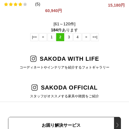
(5)
15,180円
60,940円
[61～120件]
184
件あります
|<<
<
1
2
3
4
>
>>|
SAKODA WITH LIFE
コーディネートやインテリアを紹介するフォトギャラリー
SAKODA OFFICIAL
スタッフがオススメする家具や雑貨をご紹介
お困り解決サービス