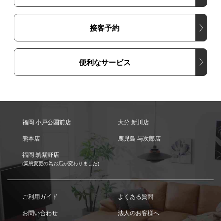
接客予約
便利なサービス
福岡 小戸公園前店
大分 新川店
熊本店
鹿児島 与次郎店
福岡 筑紫野店
(業態変更の為お店が変わりました)
ご利用ガイド
よくある質問
お問い合わせ
法人のお客様へ