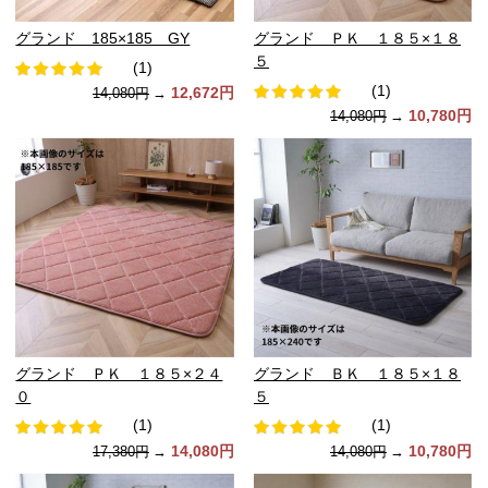
グランド 185×185 GY
グランド ＰＫ １８５×１８
５
(1)
(1)
12,672円
14,080円
→
10,780円
14,080円
→
グランド ＰＫ １８５×２４
グランド ＢＫ １８５×１８
０
５
(1)
(1)
14,080円
10,780円
17,380円
→
14,080円
→