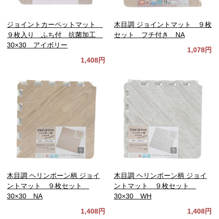
ジョイントカーペットマット
木目調 ジョイントマット ９枚
９枚入り ふち付 抗菌加工
セット フチ付き NA
30×30 アイボリー
1,078円
1,408円
木目調 ヘリンボーン柄 ジョイ
木目調 ヘリンボーン柄 ジョイ
ントマット ９枚セット
ントマット ９枚セット
30×30 NA
30×30 WH
1,408円
1,408円