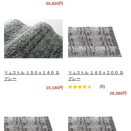
50,820円
リュストル １００ｘ１４０ Ｄ
リュストル １４０ｘ２００ Ｄ
グレー
グレー
(5)
15,180円
28,380円