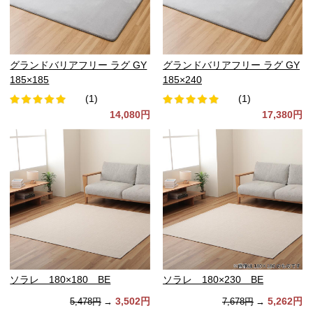
グランドバリアフリー ラグ GY
グランドバリアフリー ラグ GY
185×185
185×240
(1)
(1)
14,080円
17,380円
ソラレ 180×180 BE
ソラレ 180×230 BE
3,502円
5,262円
5,478円
→
7,678円
→