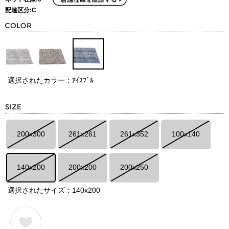
配達区分:C
選択されたカラー：ｱｲｽﾌﾞﾙｰ
200x300
261x261
261x352
100x140
140x200
200x200
200x250
選択されたサイズ：140x200