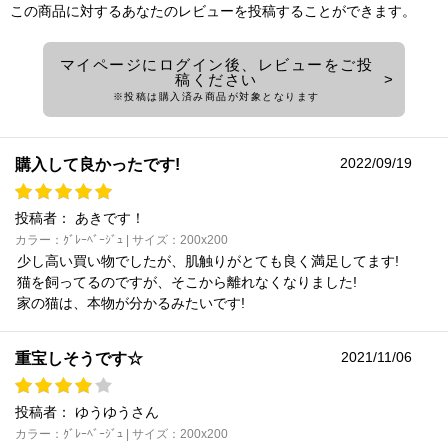
この商品に対するあなたのレビューを投稿することができます。
マイページにログイン後、レビューをご投
稿ください
※投稿は購入済み商品が対象となります
2022/09/19
購入して良かったです!
投稿者：
あきです！
カラー：ｸﾞﾚｰﾍﾞｰｼﾞｭ | サイズ：200x200
少し高い買い物でしたが、肌触りがとても良く満足してます!
猫を飼ってるのですが、そこから離れなくなりました!
家の猫は、本物が分かるみたいです!
2021/11/06
重宝しそうです☆
投稿者：
ゆうゆうさん
カラー：ｸﾞﾚｰﾍﾞｰｼﾞｭ | サイズ：200x200