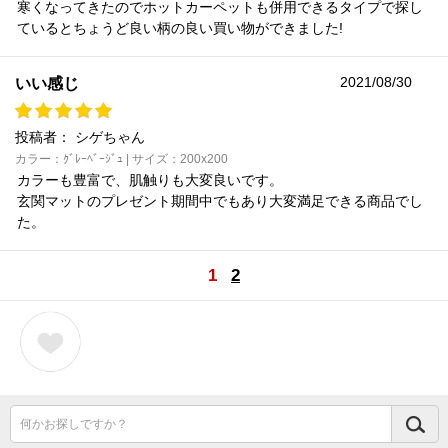
寒くなってきたのでホットカーペットも併用できるタイプで探し
ているとちょうど良い柄の良い買い物ができました!
2021/08/30
いい感じ
投稿者：
シゲちゃん
カラー：ｸﾞﾚｰﾍﾞｰｼﾞｭ | サイズ：200x200
カラーも豊富で、肌触りも大変良いです。
玄関マットのプレゼント期間中でもあり大変満足できる商品でし
た。
1
2
何かお探しですか？