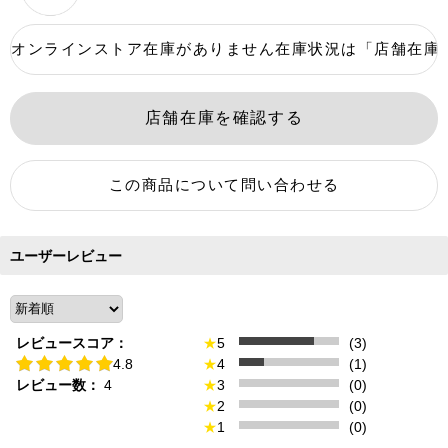
ユーザーレビュー
レビュースコア：
★
5
(3)
4.8
★
4
(1)
レビュー数：
4
★
3
(0)
★
2
(0)
★
1
(0)