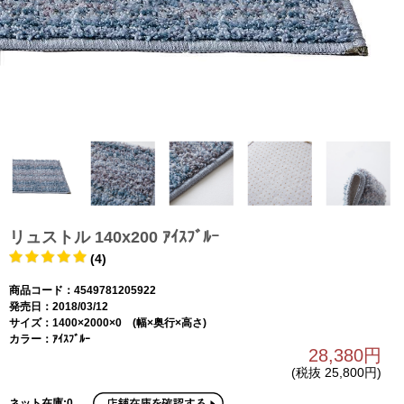
リュストル 140x200 ｱｲｽﾌﾞﾙｰ
(4)
商品コード：4549781205922
発売日：2018/03/12
サイズ：1400×2000×0 (幅×奥行×高さ)
カラー：ｱｲｽﾌﾞﾙｰ
28,380円
(税抜 25,800円)
ネット在庫:0