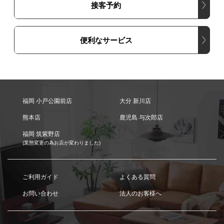
接客予約
便利なサービス
福岡 小戸公園前店
大分 新川店
熊本店
鹿児島 与次郎店
福岡 筑紫野店
(業態変更の為お店が変わりました)
ご利用ガイド
よくある質問
お問い合わせ
法人のお客様へ