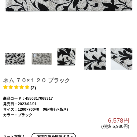
ネム ７０×１２０ ブラック
(2)
商品コード：4550317068317
発売日：2023/02/01
サイズ：1200×700×0 (幅×奥行×高さ)
カラー：ブラック
6,578円
(税抜 5,980円)
ネット在庫:1