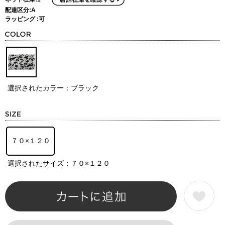
配達区分:A
ラッピング :可
選択されたカラー：ブラック
７０×１２０
選択されたサイズ：７０×１２０