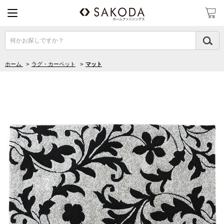
何かお探しですか？
ホーム
>
ラグ・カーペット
>
マット