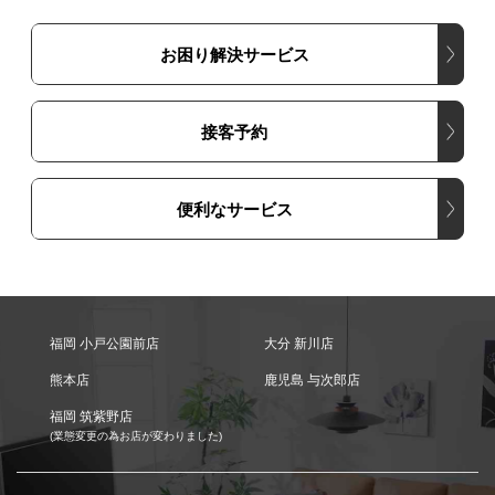
お困り解決サービス
接客予約
便利なサービス
福岡 小戸公園前店
大分 新川店
熊本店
鹿児島 与次郎店
福岡 筑紫野店
(業態変更の為お店が変わりました)