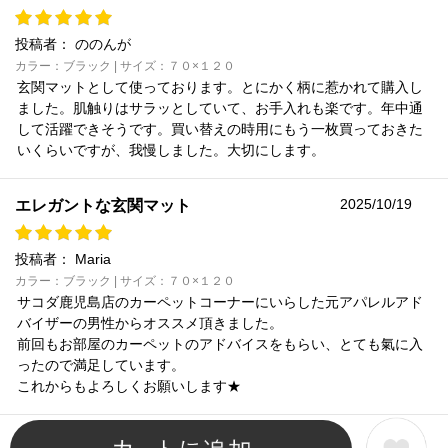
投稿者：
ののんが
カラー：ブラック | サイズ：７０×１２０
玄関マットとして使っております。とにかく柄に惹かれて購入し
ました。肌触りはサラッとしていて、お手入れも楽です。年中通
して活躍できそうです。買い替えの時用にもう一枚買っておきた
いくらいですが、我慢しました。大切にします。
2025/10/19
エレガントな玄関マット
投稿者：
Maria
カラー：ブラック | サイズ：７０×１２０
サコダ鹿児島店のカーペットコーナーにいらした元アパレルアド
バイザーの男性からオススメ頂きました。
前回もお部屋のカーペットのアドバイスをもらい、とても氣に入
ったので満足しています。
これからもよろしくお願いします★