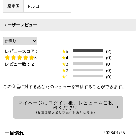
原産国
トルコ
ユーザーレビュー
レビュースコア：
★
5
(2)
5
★
4
(0)
レビュー数：
2
★
3
(0)
★
2
(0)
★
1
(0)
この商品に対するあなたのレビューを投稿することができます。
マイページにログイン後、レビューをご投
稿ください
※投稿は購入済み商品が対象となります
2026/01/25
一目惚れ