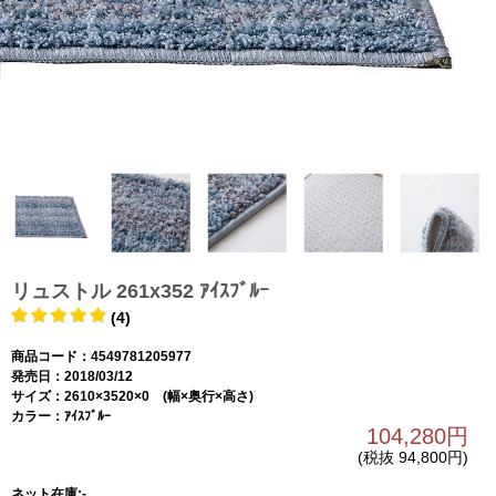
リュストル 261x352 ｱｲｽﾌﾞﾙｰ
(4)
商品コード：4549781205977
発売日：2018/03/12
サイズ：2610×3520×0 (幅×奥行×高さ)
カラー：ｱｲｽﾌﾞﾙｰ
104,280円
(税抜 94,800円)
ネット在庫:-