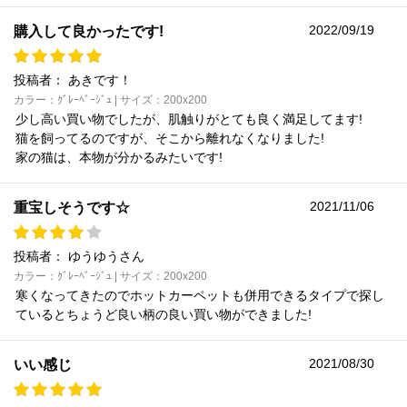
2022/09/19
購入して良かったです!
投稿者：
あきです！
カラー：ｸﾞﾚｰﾍﾞｰｼﾞｭ | サイズ：200x200
少し高い買い物でしたが、肌触りがとても良く満足してます!
猫を飼ってるのですが、そこから離れなくなりました!
家の猫は、本物が分かるみたいです!
2021/11/06
重宝しそうです☆
投稿者：
ゆうゆうさん
カラー：ｸﾞﾚｰﾍﾞｰｼﾞｭ | サイズ：200x200
寒くなってきたのでホットカーペットも併用できるタイプで探し
ているとちょうど良い柄の良い買い物ができました!
2021/08/30
いい感じ