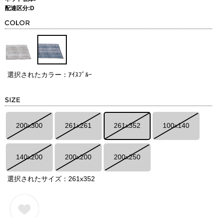
配達区分:D
選択されたカラー：ｱｲｽﾌﾞﾙｰ
200x300
261x261
261x352
100x140
140x200
200x200
200x250
選択されたサイズ：261x352