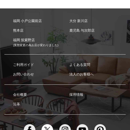
福岡 小戸公園前店
大分 新川店
熊本店
鹿児島 与次郎店
福岡 筑紫野店
(業態変更の為お店が変わりました)
ご利用ガイド
よくある質問
お問い合わせ
法人のお客様へ
会社概要
採用情報
沿革