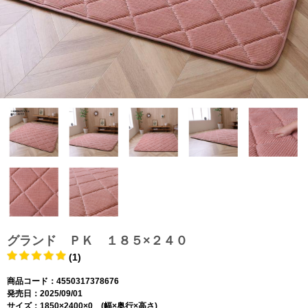
グランド ＰＫ １８５×２４０
(1)
商品コード：4550317378676
発売日：2025/09/01
サイズ：1850×2400×0 (幅×奥行×高さ)