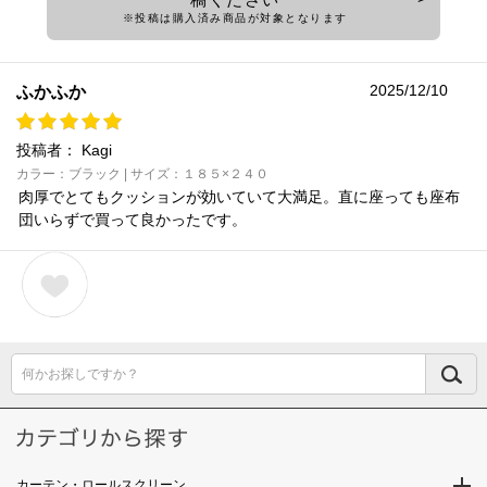
※投稿は購入済み商品が対象となります
2025/12/10
ふかふか
投稿者：
Kagi
カラー：ブラック | サイズ：１８５×２４０
肉厚でとてもクッションが効いていて大満足。直に座っても座布
団いらずで買って良かったです。
何かお探しですか？
カーテン・ロールスクリーン