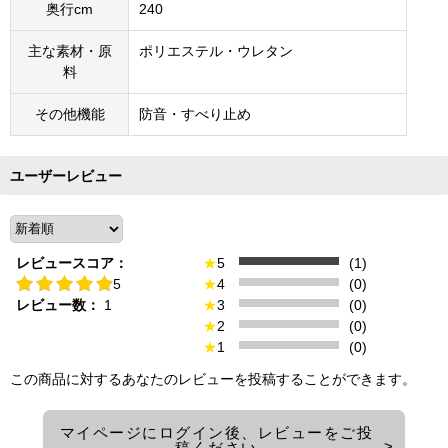
奥行cm
240
主な素材・原
ポリエステル・ウレタン
料
その他機能
防音・すべり止め
ユーザーレビュー
レビュースコア：
★
5
(1)
5
★
4
(0)
レビュー数：
1
★
3
(0)
★
2
(0)
★
1
(0)
この商品に対するあなたのレビューを投稿することができます。
マイページにログイン後、レビューをご投
稿ください