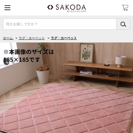
何かお探しですか？
ホーム
>
ラグ・カーペット
>
ラグ・カーペット