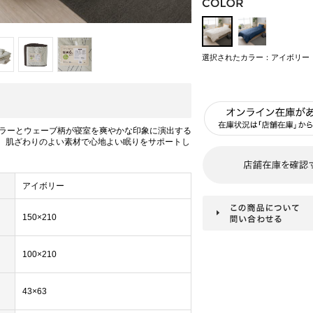
選択されたカラー：アイボリー
ラーとウェーブ柄が寝室を爽やかな印象に演出する
。 肌ざわりのよい素材で心地よい眠りをサポートし
アイボリー
150×210
100×210
43×63