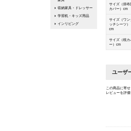
家具
サイズ（掛布
収納家具・ドレッサー
カバー）cm
学習机・キッズ用品
サイズ（ワン
インリビング
ッチシーツ）
cm
サイズ（枕カ
ー）cm
ユーザ
この商品に寄せ
レビューを評価