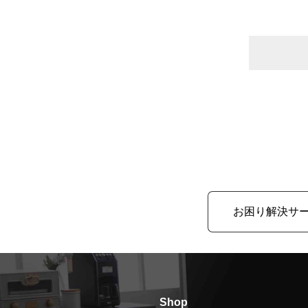
お困り解決サ
Shop