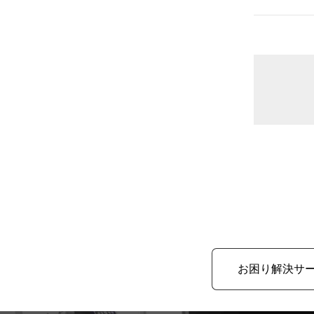
お困り解決サ