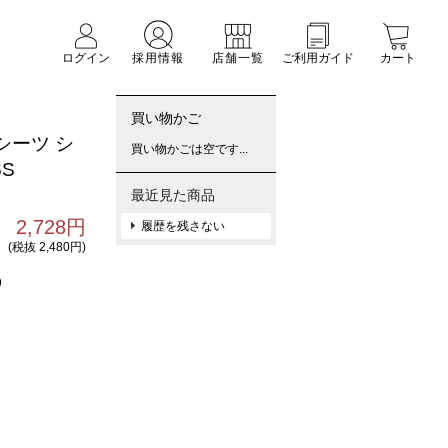
ログイン
採用情報
店舗一覧
ご利用ガイド
カート
買い物かご
シーツ シ
買い物かごは空です...
6S
最近見た商品
2,728円
履歴を残さない
(税抜 2,480円)
9