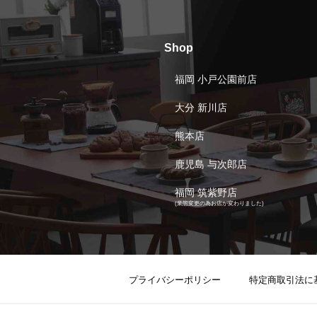
Shop
福岡 小戸公園前店
大分 新川店
熊本店
鹿児島 与次郎店
福岡 筑紫野店
(業態変更の為お店が変わりました)
プライバシーポリシー
特定商取引法に