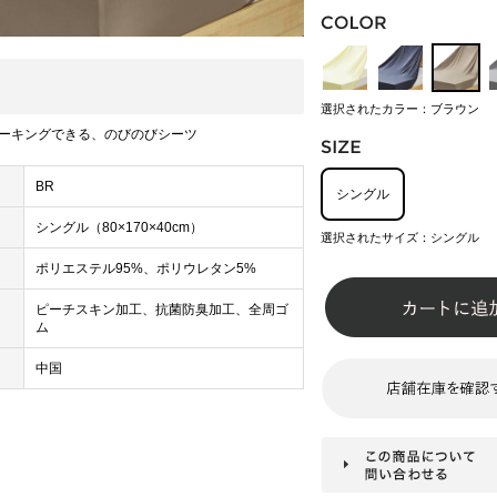
選択されたカラー：ブラウン
ーキングできる、のびのびシーツ
BR
シングル
シングル（80×170×40cm）
選択されたサイズ：シングル
ポリエステル95%、ポリウレタン5%
ピーチスキン加工、抗菌防臭加工、全周ゴ
ム
中国