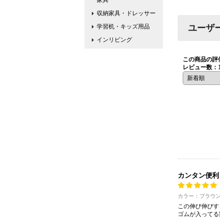
家具
収納家具・ドレッサー
学習机・キッズ用品
ユーザ
インリビング
この商品の評
レビュー数：
カンタン便利
カラー：ブラウン
この伸び伸びす
ゴムが入ってる