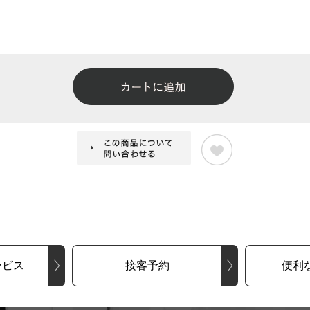
ービス
接客予約
便利