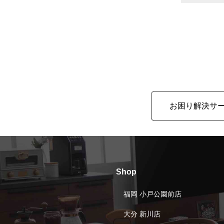
お困り解決サ
Shop
福岡 小戸公園前店
大分 新川店