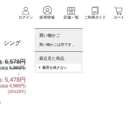
ログイン
採用情報
店舗一覧
ご利用ガイド
カート
買い物かご
 シング
買い物かごは空です...
最近見た商品
6,578円
格:
5,980円
履歴を残さない
(税抜
)
↓
5,478円
:
4,980円
(税抜
)
(16%OFF)
8