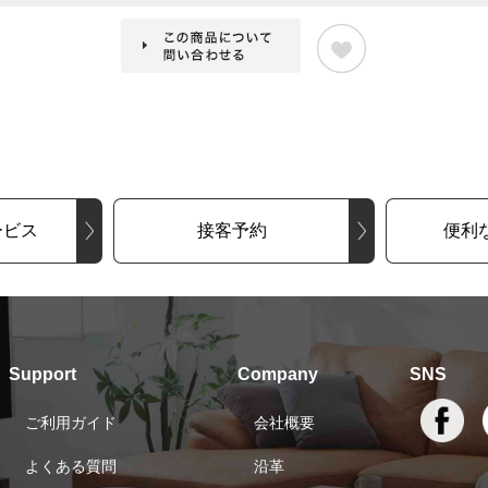
ービス
接客予約
便利
Support
Company
SNS
ご利用ガイド
会社概要
よくある質問
沿革