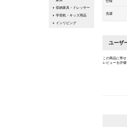
家具
仕様
収納家具・ドレッサー
洗濯
学習机・キッズ用品
インリビング
ユーザ
この商品に寄せ
レビューを評価