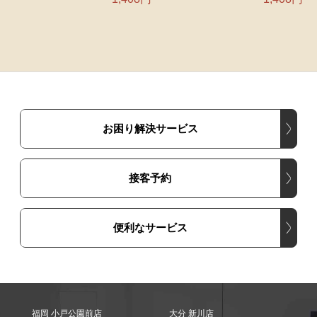
お困り解決サービス
接客予約
便利なサービス
福岡 小戸公園前店
大分 新川店