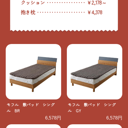
クッション ‥‥‥‥‥‥‥‥ ￥2,178～
抱き枕 ‥‥‥‥‥‥‥‥‥‥ ￥4,378
モフル 敷パッド シング
モフル 敷パッド シング
ル BR
ル GY
6,578円
6,578円