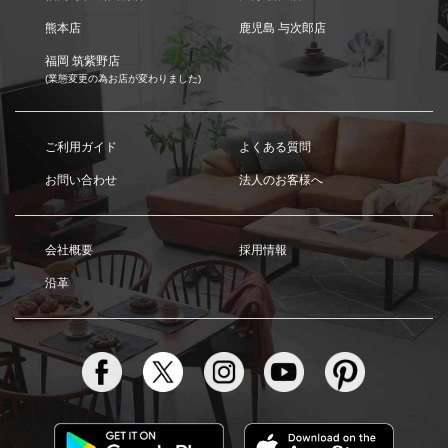
熊本店
鹿児島 与次郎店
福岡 筑紫野店
(業態変更の為お店が変わりました)
ご利用ガイド
よくある質問
お問い合わせ
法人のお客様へ
会社概要
採用情報
沿革