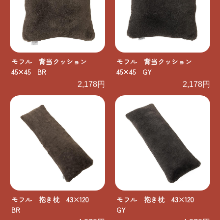
モフル 背当クッション
モフル 背当クッション
45×45 BR
45×45 GY
2,178円
2,178円
モフル 抱き枕 43×120
モフル 抱き枕 43×120
BR
GY